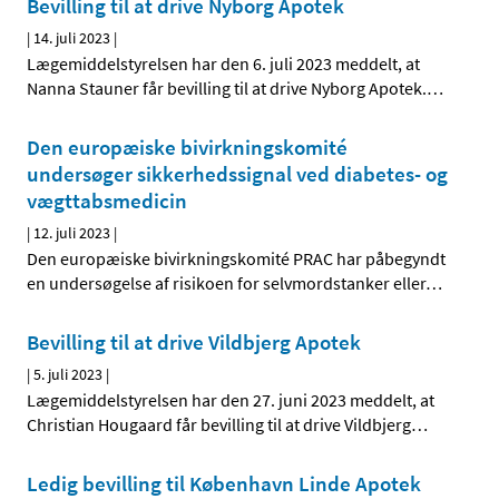
Bevilling til at drive Nyborg Apotek
|
14. juli 2023
|
Lægemiddelstyrelsen har den 6. juli 2023 meddelt, at
Nanna Stauner får bevilling til at drive Nyborg Apotek.
…
Den europæiske bivirkningskomité
undersøger sikkerhedssignal ved diabetes- og
vægttabsmedicin
|
12. juli 2023
|
Den europæiske bivirkningskomité PRAC har påbegyndt
en undersøgelse af risikoen for selvmordstanker eller
…
Bevilling til at drive Vildbjerg Apotek
|
5. juli 2023
|
Lægemiddelstyrelsen har den 27. juni 2023 meddelt, at
Christian Hougaard får bevilling til at drive Vildbjerg
…
Ledig bevilling til København Linde Apotek