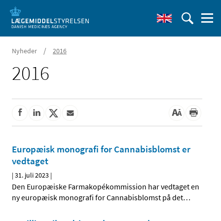
/
Nyheder
2016
2016
Europæisk monografi for Cannabisblomst er
vedtaget
|
31. juli 2023
|
Den Europæiske Farmakopékommission har vedtaget en
ny europæisk monografi for Cannabisblomst på det
…