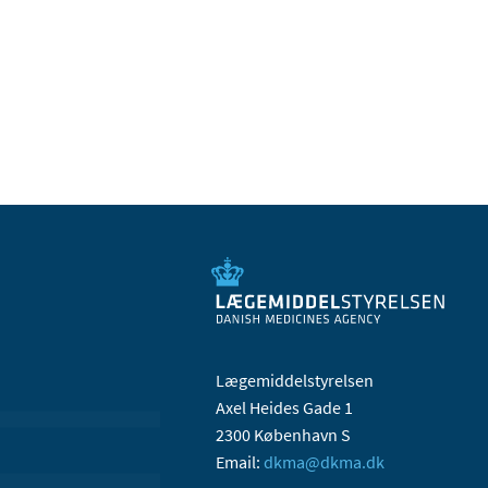
Lægemiddelstyrelsen
Axel Heides Gade 1
2300 København S
Email:
dkma@dkma.dk