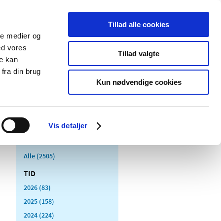
Tillad alle cookies
ale medier og
Udgivelser
Cookies
ed vores
Tillad valgte
re kan
dicinsk
Særlige
fra din brug
styr
produktområder
Kun nødvendige cookies
Vis detaljer
Alle (2505)
TID
2026 (83)
2025 (158)
2024 (224)