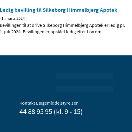
Ledig bevilling til Silkeborg Himmelbjerg Apotek
|
1. marts 2024
|
Bevillingen til at drive Silkeborg Himmelbjerg Apotek er ledig pr.
1. juli 2024. Bevillingen er opslået ledig efter Lov om
…
Kontakt Lægemiddelstyrelsen
44 88 95 95 (kl. 9 - 15)