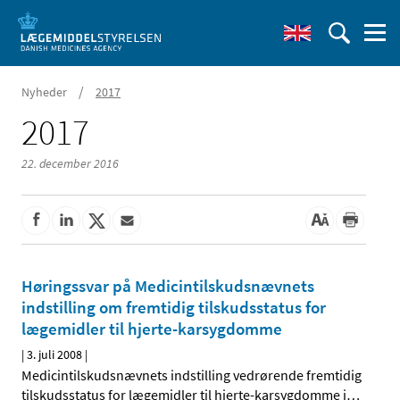
/
Nyheder
2017
2017
22. december 2016
Høringssvar på Medicintilskudsnævnets
indstilling om fremtidig tilskudsstatus for
lægemidler til hjerte-karsygdomme
|
3. juli 2008
|
Medicintilskudsnævnets indstilling vedrørende fremtidig
tilskudsstatus for lægemidler til hjerte-karsygdomme i
…