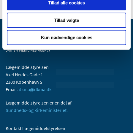
Tillad alle cookies
Tillad valgte
Kun nødvendige cookies
Lægemiddelstyrelsen
Axel Heides Gade 1
2300 København S
Email:
dkma@dkma.dk
Lægemiddelstyrelsen er en del af
Sundheds- og Kirkeministeriet.
Kontakt Lægemiddelstyrelsen