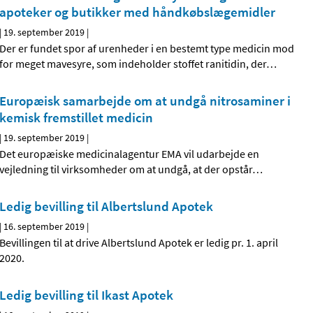
apoteker og butikker med håndkøbslægemidler
|
19. september 2019
|
Der er fundet spor af urenheder i en bestemt type medicin mod
for meget mavesyre, som indeholder stoffet ranitidin, der
…
Europæisk samarbejde om at undgå nitrosaminer i
kemisk fremstillet medicin
|
19. september 2019
|
Det europæiske medicinalagentur EMA vil udarbejde en
vejledning til virksomheder om at undgå, at der opstår
…
Ledig bevilling til Albertslund Apotek
|
16. september 2019
|
Bevillingen til at drive Albertslund Apotek er ledig pr. 1. april
2020.
Ledig bevilling til Ikast Apotek