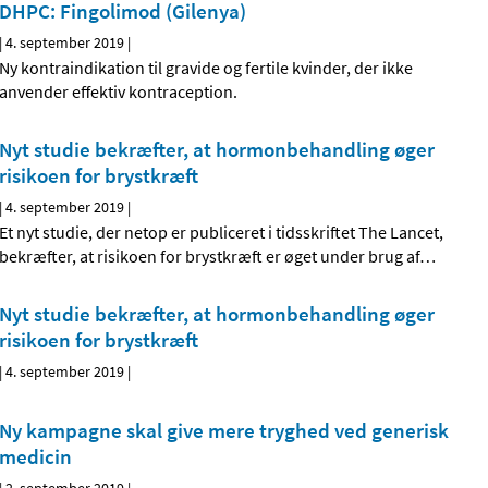
DHPC: Fingolimod (Gilenya)
|
4. september 2019
|
Ny kontraindikation til gravide og fertile kvinder, der ikke
anvender effektiv kontraception.
Nyt studie bekræfter, at hormonbehandling øger
risikoen for brystkræft
|
4. september 2019
|
Et nyt studie, der netop er publiceret i tidsskriftet The Lancet,
bekræfter, at risikoen for brystkræft er øget under brug af
…
Nyt studie bekræfter, at hormonbehandling øger
risikoen for brystkræft
|
4. september 2019
|
Ny kampagne skal give mere tryghed ved generisk
medicin