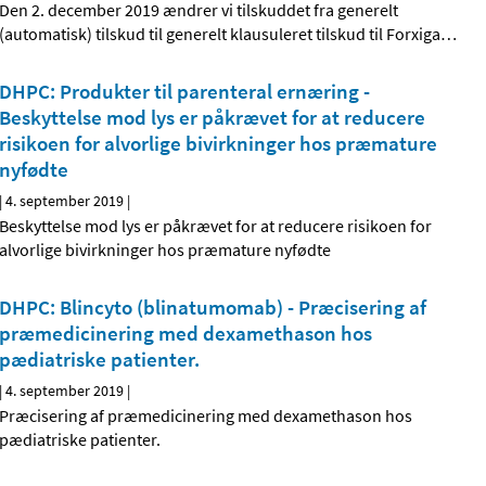
Den 2. december 2019 ændrer vi tilskuddet fra generelt
(automatisk) tilskud til generelt klausuleret tilskud til Forxiga
…
DHPC: Produkter til parenteral ernæring -
Beskyttelse mod lys er påkrævet for at reducere
risikoen for alvorlige bivirkninger hos præmature
nyfødte
|
4. september 2019
|
Beskyttelse mod lys er påkrævet for at reducere risikoen for
alvorlige bivirkninger hos præmature nyfødte
DHPC: Blincyto (blinatumomab) - Præcisering af
præmedicinering med dexamethason hos
pædiatriske patienter.
|
4. september 2019
|
Præcisering af præmedicinering med dexamethason hos
pædiatriske patienter.