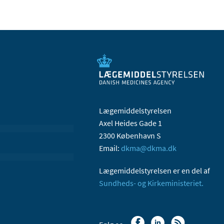
Lægemiddelstyrelsen
Axel Heides Gade 1
2300 København S
Email:
dkma@dkma.dk
Lægemiddelstyrelsen er en del af
Sundheds- og Kirkeministeriet.