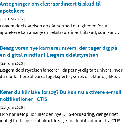
Ansøgninger om ekstraordinært tilskud til
apotekere
|
30. juni 2026
|
Lægemiddelstyrelsen opslår hermed muligheden for, at
apotekere kan ansøge om ekstraordinært tilskud, som kan
…
Besøg vores nye karriereunivers, der tager dig på
en digital rundtur i Lægemiddelstyrelsen
|
29. juni 2026
|
Lægemiddelstyrelsen lancerer i dag et nyt digitalt univers, hvor
du møder flere af vores fageksperter, vores direktør og ikke
…
Kører du kliniske forsøg? Du kan nu aktivere e-mail
notifikationer i CTIS
|
29. juni 2026
|
EMA har netop udrullet den nye CTIS-forbedring, der gør det
muligt for brugere at tilmelde sig e-mailnotifikationer fra CTIS.