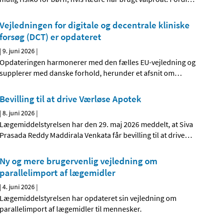
Vejledningen for digitale og decentrale kliniske
forsøg (DCT) er opdateret
|
9. juni 2026
|
Opdateringen harmonerer med den fælles EU-vejledning og
supplerer med danske forhold, herunder et afsnit om
…
Bevilling til at drive Værløse Apotek
|
8. juni 2026
|
Lægemiddelstyrelsen har den 29. maj 2026 meddelt, at Siva
Prasada Reddy Maddirala Venkata får bevilling til at drive
…
Ny og mere brugervenlig vejledning om
parallelimport af lægemidler
|
4. juni 2026
|
Lægemiddelstyrelsen har opdateret sin vejledning om
parallelimport af lægemidler til mennesker.