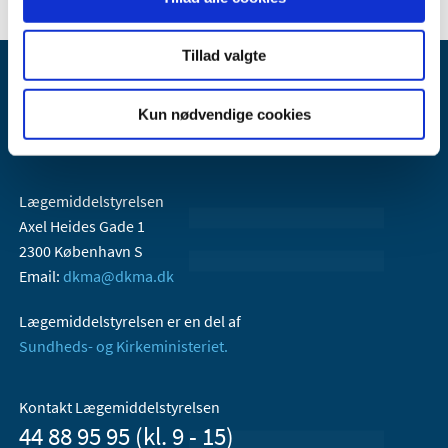
Tillad valgte
Kun nødvendige cookies
Lægemiddelstyrelsen
Axel Heides Gade 1
2300 København S
Email:
dkma@dkma.dk
Lægemiddelstyrelsen er en del af
Sundheds- og Kirkeministeriet.
Kontakt Lægemiddelstyrelsen
44 88 95 95 (kl. 9 - 15)