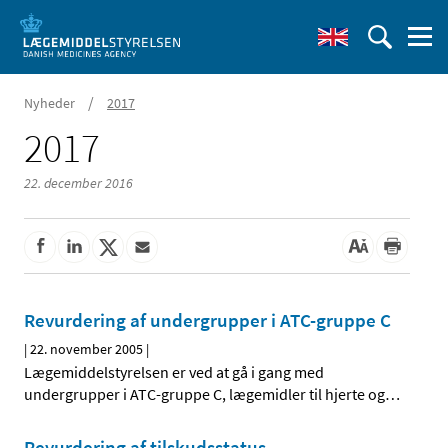
/
Nyheder
2017
2017
22. december 2016
Revurdering af undergrupper i ATC-gruppe C
|
22. november 2005
|
Lægemiddelstyrelsen er ved at gå i gang med
undergrupper i ATC-gruppe C, lægemidler til hjerte og
…
Revurdering af tilskudsstatus