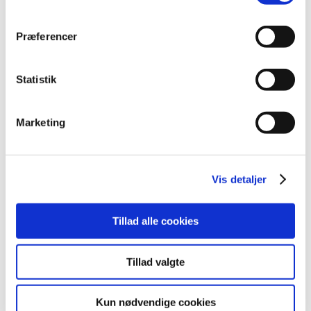
marts (10)
februar (14)
Præferencer
januar (19)
2023 (195)
Statistik
2022 (197)
2021 (516)
2020 (263)
Marketing
2019 (159)
2018 (150)
2017 (167)
Vis detaljer
2016 (167)
2015 (33)
Tillad alle cookies
2014 (44)
2013 (49)
Tillad valgte
2012 (44)
2011 (13)
Kun nødvendige cookies