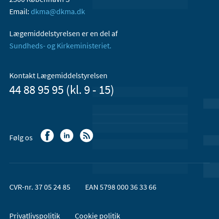
Email:
dkma@dkma.dk
Lægemiddelstyrelsen er en del af
Sundheds- og Kirkeministeriet.
Kontakt Lægemiddelstyrelsen
44 88 95 95 (kl. 9 - 15)
Følg os
CVR-nr. 37 05 24 85
EAN 5798 000 36 33 66
Privatlivspolitik
Cookie politik