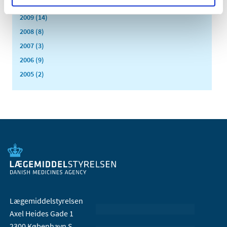
2010 (7)
2009 (14)
2008 (8)
2007 (3)
2006 (9)
2005 (2)
Lægemiddelstyrelsen
Axel Heides Gade 1
2300 København S