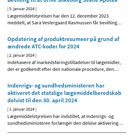
|
5. januar 2024
|
Lægemiddelstyrelsen har den 12. december 2023
meddelt, at Sara Vestergaard Rasmussen får bevilling
…
Opdatering af produktresumeer på grund af
ændrede ATC-koder for 2024
|
2. januar 2024
|
Indehavere af markedsføringstilladelser til lægemidler,
der er godkendt efter den nationale procedure, den
…
Indenrigs- og sundhedsministeren har
aktiveret det statslige lægemiddelberedskab
delvist til den 30. april 2024
|
1. januar 2024
|
Lægemiddelstyrelsen har indstillet, at Indenrigs- og
sundhedsministeren forlænger den delvise aktivering
…