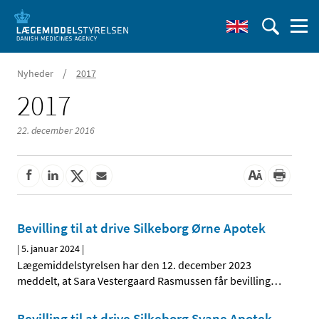
/
Nyheder
2017
2017
22. december 2016
Bevilling til at drive Silkeborg Ørne Apotek
|
5. januar 2024
|
Lægemiddelstyrelsen har den 12. december 2023
meddelt, at Sara Vestergaard Rasmussen får bevilling
…
Bevilling til at drive Silkeborg Svane Apotek