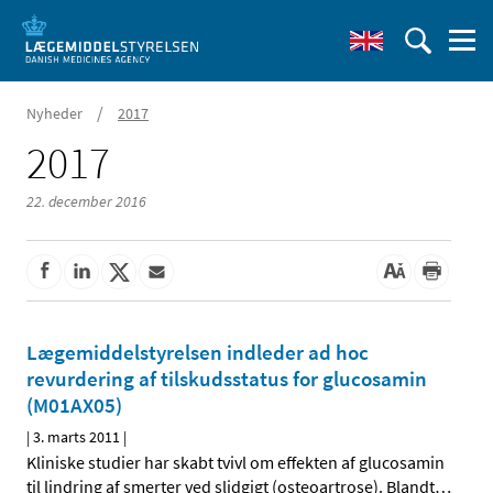
/
Nyheder
2017
2017
22. december 2016
Lægemiddelstyrelsen indleder ad hoc
revurdering af tilskudsstatus for glucosamin
(M01AX05)
|
3. marts 2011
|
Kliniske studier har skabt tvivl om effekten af glucosamin
til lindring af smerter ved slidgigt (osteoartrose). Blandt
…