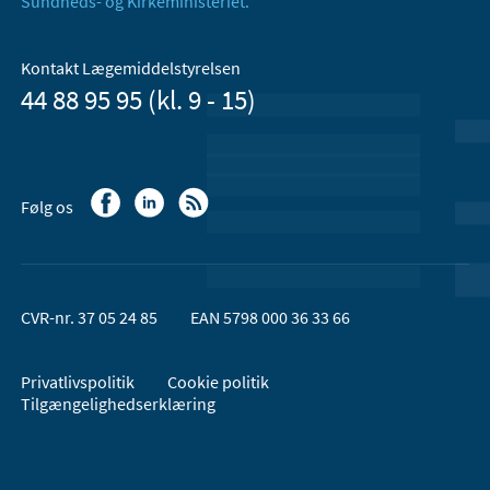
Sundheds- og Kirkeministeriet.
Kontakt Lægemiddelstyrelsen
44 88 95 95 (kl. 9 - 15)
Følg os
CVR-nr. 37 05 24 85
EAN 5798 000 36 33 66
Privatlivspolitik
Cookie politik
Tilgængelighedserklæring