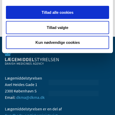
2006 (9)
Tillad alle cookies
2005 (2)
Tillad valgte
Kun nødvendige cookies
Lægemiddelstyrelsen
Axel Heides Gade 1
2300 København S
Email:
dkma@dkma.dk
Lægemiddelstyrelsen er en del af