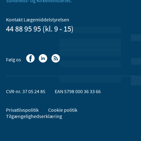
Sundheds- og Kirkeministeriet.
Kontakt Lægemiddelstyrelsen
44 88 95 95 (kl. 9 - 15)
Følg os
CVR-nr. 37 05 24 85
EAN 5798 000 36 33 66
Privatlivspolitik
Cookie politik
Tilgængelighedserklæring