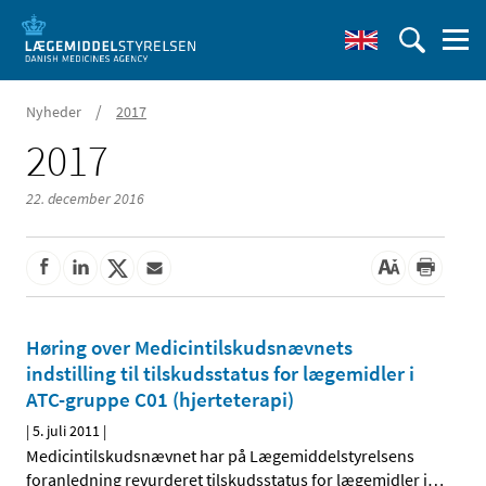
/
Nyheder
2017
2017
22. december 2016
Høring over Medicintilskudsnævnets
indstilling til tilskudsstatus for lægemidler i
ATC-gruppe C01 (hjerteterapi)
|
5. juli 2011
|
Medicintilskudsnævnet har på Lægemiddelstyrelsens
foranledning revurderet tilskudsstatus for lægemidler i
…