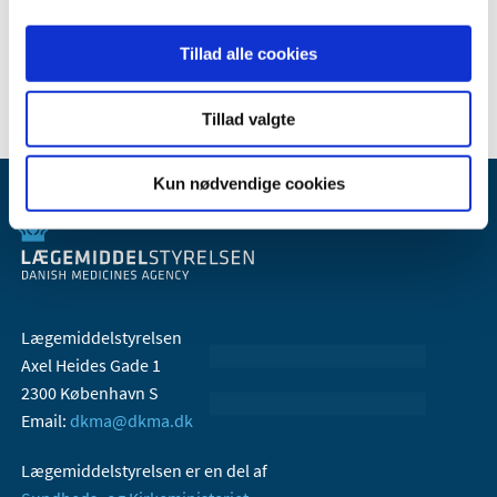
2006 (9)
Tillad alle cookies
2005 (2)
Tillad valgte
Kun nødvendige cookies
Lægemiddelstyrelsen
Axel Heides Gade 1
2300 København S
Email:
dkma@dkma.dk
Lægemiddelstyrelsen er en del af