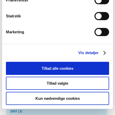
oktober (1)
september (7)
august (4)
Statistik
juli (2)
juni (8)
Marketing
maj (2)
april (2)
marts (3)
Vis detaljer
februar (6)
januar (3)
2013 (49)
Tillad alle cookies
2012 (44)
2011 (13)
Tillad valgte
2010 (7)
2009 (14)
Kun nødvendige cookies
2008 (8)
2007 (3)