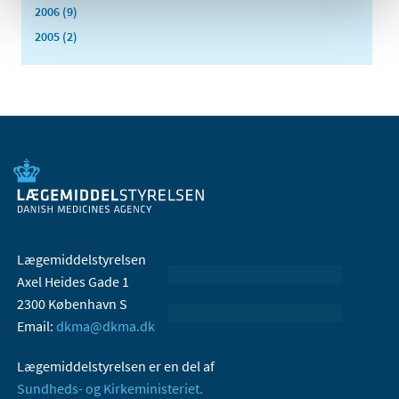
2006 (9)
2005 (2)
Lægemiddelstyrelsen
Axel Heides Gade 1
2300 København S
Email:
dkma@dkma.dk
Lægemiddelstyrelsen er en del af
Sundheds- og Kirkeministeriet.