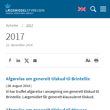
/
Nyheder
2017
2017
22. december 2016
Afgørelse om generelt tilskud til Brintellix
|
28. august 2014
|
Vi har truffet afgørelse i ansøgning om generelt tilskud til
Brintellix. Lægemidlet får generelt klausuleret tilskud.
Afgørelse om generelt tilskud til Mirvaso