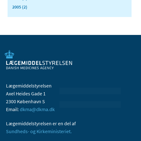
2005 (2)
Lægemiddelstyrelsen
Axel Heides Gade 1
2300 København S
Email:
dkma@dkma.dk
Lægemiddelstyrelsen er en del af
Sundheds- og Kirkeministeriet.