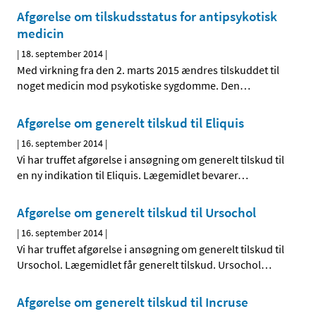
Afgørelse om tilskudsstatus for antipsykotisk
medicin
|
18. september 2014
|
Med virkning fra den 2. marts 2015 ændres tilskuddet til
noget medicin mod psykotiske sygdomme. Den
…
Afgørelse om generelt tilskud til Eliquis
|
16. september 2014
|
Vi har truffet afgørelse i ansøgning om generelt tilskud til
en ny indikation til Eliquis. Lægemidlet bevarer
…
Afgørelse om generelt tilskud til Ursochol
|
16. september 2014
|
Vi har truffet afgørelse i ansøgning om generelt tilskud til
Ursochol. Lægemidlet får generelt tilskud. Ursochol
…
Afgørelse om generelt tilskud til Incruse