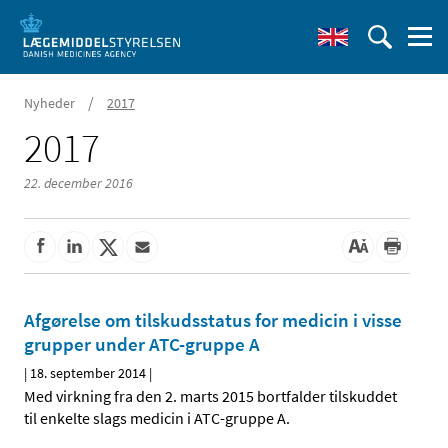
/
Nyheder
2017
2017
22. december 2016
Afgørelse om tilskudsstatus for medicin i visse
grupper under ATC-gruppe A
|
18. september 2014
|
Med virkning fra den 2. marts 2015 bortfalder tilskuddet
til enkelte slags medicin i ATC-gruppe A.