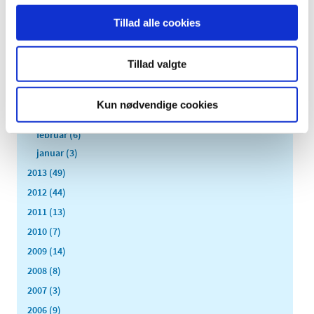
september (7)
Tillad alle cookies
august (4)
juli (2)
juni (8)
Tillad valgte
maj (2)
april (2)
Kun nødvendige cookies
marts (3)
februar (6)
januar (3)
2013 (49)
2012 (44)
2011 (13)
2010 (7)
2009 (14)
2008 (8)
2007 (3)
2006 (9)