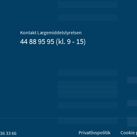
Kontakt Lægemiddelstyrelsen
44 88 95 95 (kl. 9 - 15)
Privatlivspolitik
Cookie p
36 33 66