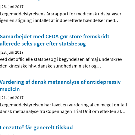
|
26. juni 2017
|
Lægemiddelstyrelsens årsrapport for medicinsk udstyr viser
igen en stigning i antallet af indberettede hændelser med
…
Samarbejdet med CFDA gør store fremskridt
allerede seks uger efter statsbesøg
|
23. juni 2017
|
Ved det officielle statsbesøg i begyndelsen af maj underskrev
den kinesiske hhv. danske sundhedsminister og
…
Vurdering af dansk metaanalyse af antidepressiv
medicin
|
21. juni 2017
|
Lægemiddelstyrelsen har lavet en vurdering af en meget omtalt
dansk metaanalyse fra Copenhagen Trial Unit om effekten af
…
Lenzetto® får generelt tilskud