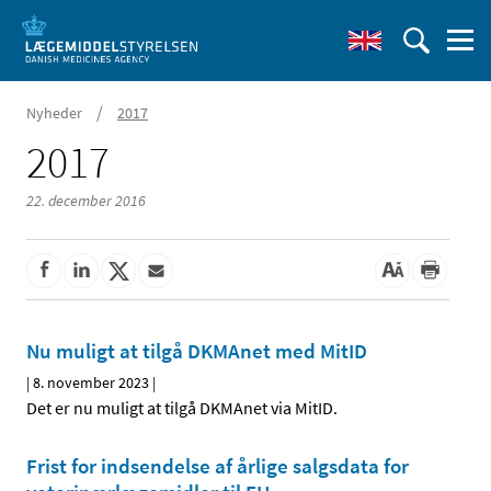
/
Nyheder
2017
2017
22. december 2016
Nu muligt at tilgå DKMAnet med MitID
|
8. november 2023
|
Det er nu muligt at tilgå DKMAnet via MitID.
Frist for indsendelse af årlige salgsdata for