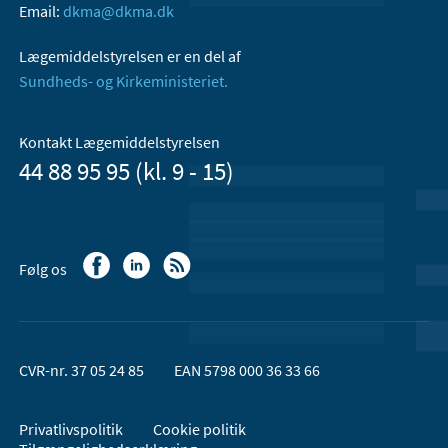
Email:
dkma@dkma.dk
Lægemiddelstyrelsen er en del af
Sundheds- og Kirkeministeriet.
Kontakt Lægemiddelstyrelsen
44 88 95 95 (kl. 9 - 15)
Følg os
CVR-nr. 37 05 24 85
EAN 5798 000 36 33 66
Privatlivspolitik
Cookie politik