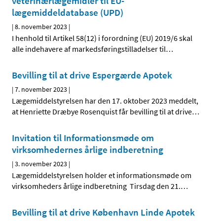
veterinærlægemidler til EU-
lægemiddeldatabase (UPD)
|
8. november 2023
|
I henhold til Artikel 58(12) i forordning (EU) 2019/6 skal
alle indehavere af markedsføringstilladelser til
…
Bevilling til at drive Espergærde Apotek
|
7. november 2023
|
Lægemiddelstyrelsen har den 17. oktober 2023 meddelt,
at Henriette Dræbye Rosenquist får bevilling til at drive
…
Invitation til Informationsmøde om
virksomhedernes årlige indberetning
|
3. november 2023
|
Lægemiddelstyrelsen holder et informationsmøde om
virksomheders årlige indberetning Tirsdag den 21.
…
Bevilling til at drive København Linde Apotek