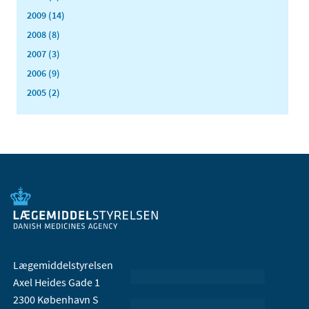
2009 (14)
2008 (8)
2007 (3)
2006 (9)
2005 (2)
Lægemiddelstyrelsen
Axel Heides Gade 1
2300 København S