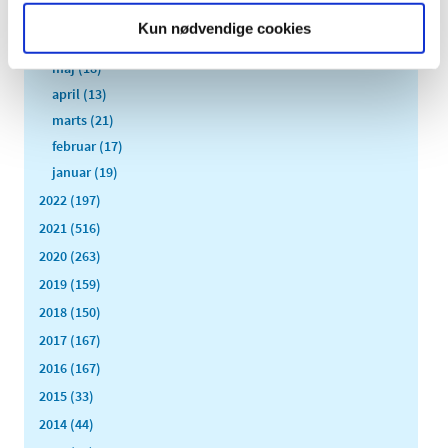
juli (6)
Kun nødvendige cookies
juni (13)
maj (18)
april (13)
marts (21)
februar (17)
januar (19)
2022 (197)
2021 (516)
2020 (263)
2019 (159)
2018 (150)
2017 (167)
2016 (167)
2015 (33)
2014 (44)