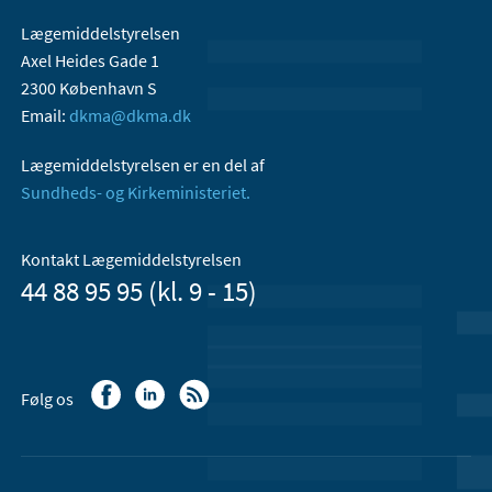
Lægemiddelstyrelsen
Axel Heides Gade 1
2300 København S
Email:
dkma@dkma.dk
Lægemiddelstyrelsen er en del af
Sundheds- og Kirkeministeriet.
Kontakt Lægemiddelstyrelsen
44 88 95 95 (kl. 9 - 15)
Følg os