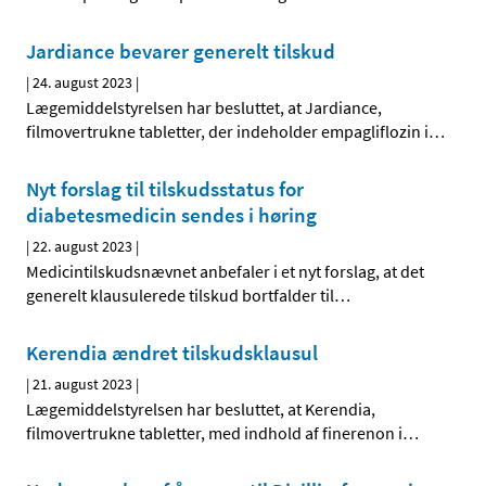
Jardiance bevarer generelt tilskud
|
24. august 2023
|
Lægemiddelstyrelsen har besluttet, at Jardiance,
filmovertrukne tabletter, der indeholder empagliflozin i
…
Nyt forslag til tilskudsstatus for
diabetesmedicin sendes i høring
|
22. august 2023
|
Medicintilskudsnævnet anbefaler i et nyt forslag, at det
generelt klausulerede tilskud bortfalder til
…
Kerendia ændret tilskudsklausul
|
21. august 2023
|
Lægemiddelstyrelsen har besluttet, at Kerendia,
filmovertrukne tabletter, med indhold af finerenon i
…