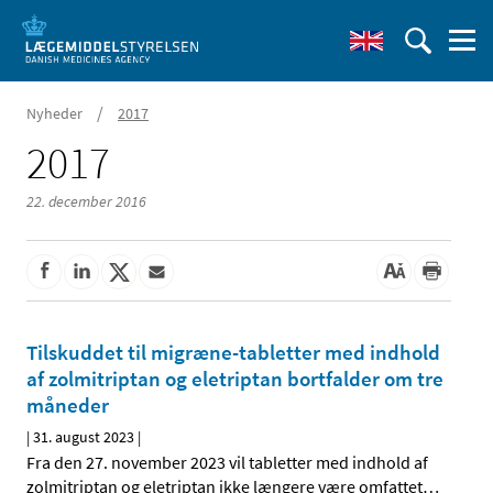
/
Nyheder
2017
2017
22. december 2016
Tilskuddet til migræne-tabletter med indhold
af zolmitriptan og eletriptan bortfalder om tre
måneder
|
31. august 2023
|
Fra den 27. november 2023 vil tabletter med indhold af
zolmitriptan og eletriptan ikke længere være omfattet
…