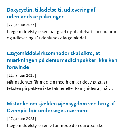
Doxycyclin; tilladelse til udlevering af
udenlandske pakninger
|
22. januar 2025
|
Lægemiddelstyrelsen har givet ny tilladelse til ordination
og udlevering af udenlandsk lægemiddel
…
Lægemiddelvirksomheder skal sikre, at
mærkningen på deres medicinpakker ikke kan
forsvinde
|
22. januar 2025
|
Når patienter får medicin med hjem, er det vigtigt, at
teksten på pakken ikke falmer eller kan gnides af, når
…
Mistanke om sjælden øjensygdom ved brug af
Ozempic bør undersøges nærmere
|
17. januar 2025
|
Lægemiddelstyrelsen vil anmode den europæiske