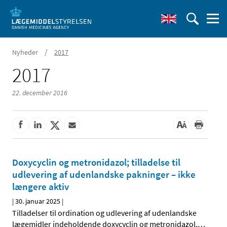
/
Nyheder
2017
2017
22. december 2016
Doxycyclin og metronidazol; tilladelse til
udlevering af udenlandske pakninger – ikke
længere aktiv
|
30. januar 2025
|
Tilladelser til ordination og udlevering af udenlandske
lægemidler indeholdende doxycyclin og metronidazol,
…