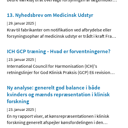
13. Nyhedsbrev om Medicinsk Udstyr
|
29. januar 2025
|
Krav til fabrikanter om notifikation ved afbrydelse eller
forsyningsophør af medicinsk udstyr er trådt i kraft Fra
…
ICH GCP træning - Hvad er forventningerne?
|
23. januar 2025
|
International Council for Harmonisation (ICH)'s
retningslinjer for God Klinisk Praksis (GCP) E6 revision
…
Ny analyse: generelt god balance i både
kvinders og mænds repræsentation i klinisk
forskning
|
23. januar 2025
|
En ny rapport viser, at kønsrepræsentationen i klinisk
forskning generelt afspejler kønsfordelingen i den
…