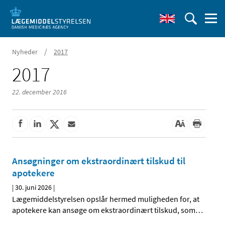
/
Nyheder
2017
2017
22. december 2016
Ansøgninger om ekstraordinært tilskud til
apotekere
|
30. juni 2026
|
Lægemiddelstyrelsen opslår hermed muligheden for, at
apotekere kan ansøge om ekstraordinært tilskud, som
…