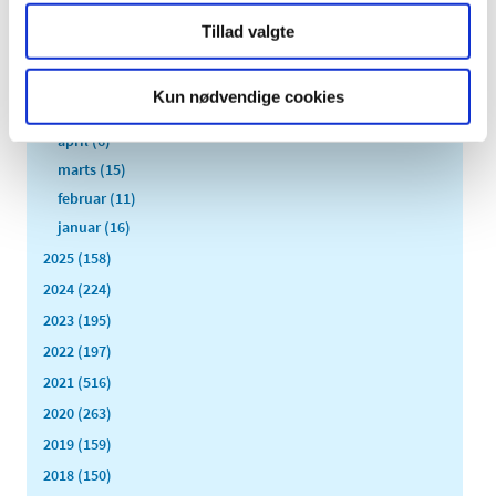
august (1)
Tillad valgte
juli (13)
juni (12)
Kun nødvendige cookies
maj (10)
april (6)
marts (15)
februar (11)
januar (16)
2025 (158)
2024 (224)
2023 (195)
2022 (197)
2021 (516)
2020 (263)
2019 (159)
2018 (150)