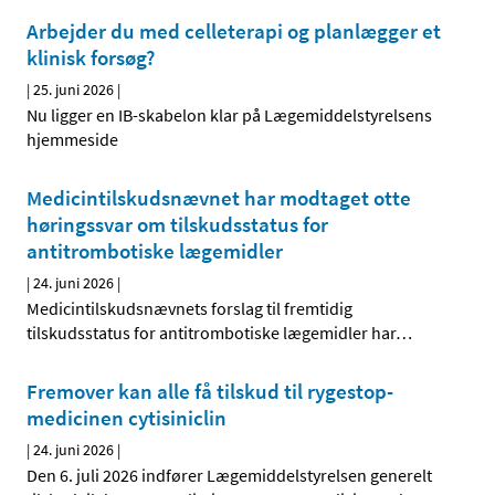
Arbejder du med celleterapi og planlægger et
klinisk forsøg?
|
25. juni 2026
|
Nu ligger en IB-skabelon klar på Lægemiddelstyrelsens
hjemmeside
Medicintilskudsnævnet har modtaget otte
høringssvar om tilskudsstatus for
antitrombotiske lægemidler
|
24. juni 2026
|
Medicintilskudsnævnets forslag til fremtidig
tilskudsstatus for antitrombotiske lægemidler har
…
Fremover kan alle få tilskud til rygestop-
medicinen cytisiniclin
|
24. juni 2026
|
Den 6. juli 2026 indfører Lægemiddelstyrelsen generelt