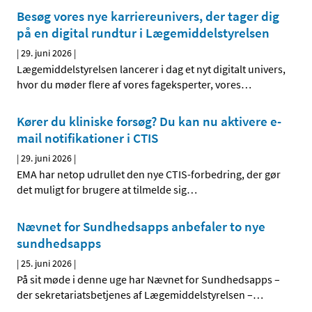
Besøg vores nye karriereunivers, der tager dig
på en digital rundtur i Lægemiddelstyrelsen
|
29. juni 2026
|
Lægemiddelstyrelsen lancerer i dag et nyt digitalt univers,
hvor du møder flere af vores fageksperter, vores
…
Kører du kliniske forsøg? Du kan nu aktivere e-
mail notifikationer i CTIS
|
29. juni 2026
|
EMA har netop udrullet den nye CTIS-forbedring, der gør
det muligt for brugere at tilmelde sig
…
Nævnet for Sundhedsapps anbefaler to nye
sundhedsapps
|
25. juni 2026
|
På sit møde i denne uge har Nævnet for Sundhedsapps –
der sekretariatsbetjenes af Lægemiddelstyrelsen –
…