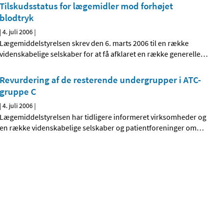
Tilskudsstatus for lægemidler mod forhøjet
blodtryk
|
4. juli 2006
|
Lægemiddelstyrelsen skrev den 6. marts 2006 til en række
videnskabelige selskaber for at få afklaret en række generelle
…
Revurdering af de resterende undergrupper i ATC-
gruppe C
|
4. juli 2006
|
Lægemiddelstyrelsen har tidligere informeret virksomheder og
en række videnskabelige selskaber og patientforeninger om
…