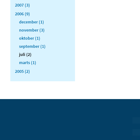
2007 (3)
2006 (9)
december (1)
november (3)
oktober (1)
september (1)
juli (2)
marts (1)
2005 (2)