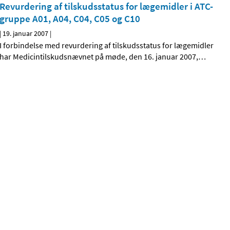
Revurdering af tilskudsstatus for lægemidler i ATC-
gruppe A01, A04, C04, C05 og C10
|
19. januar 2007
|
I forbindelse med revurdering af tilskudsstatus for lægemidler
har Medicintilskudsnævnet på møde, den 16. januar 2007,
…