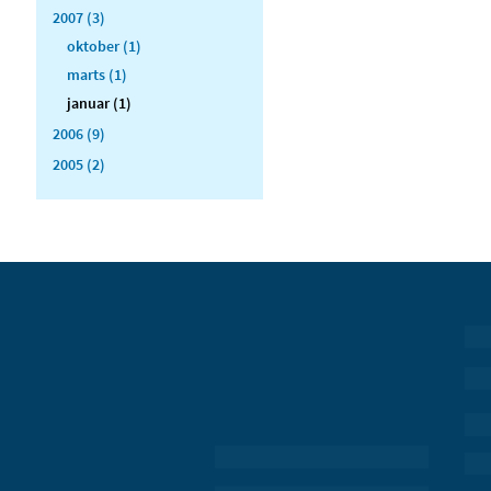
2007 (3)
oktober (1)
marts (1)
januar (1)
2006 (9)
2005 (2)