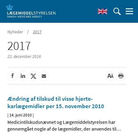
/
Nyheder
2017
2017
22. december 2016
Ændring af tilskud til visse hjerte-
karlægemidler per 15. november 2010
|
14. juni 2010
|
Medicintilskudsnævnet og Lægemiddelstyrelsen har
gennemgået nogle af de lægemidler, der anvendes til
…