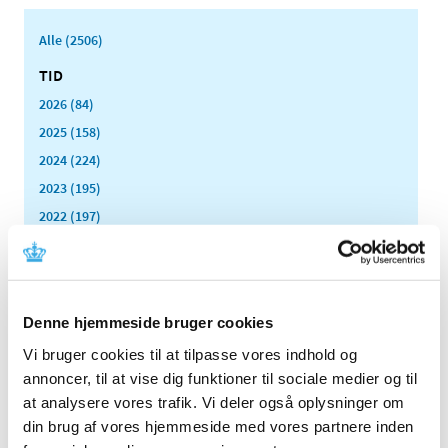
Alle (2506)
TID
2026 (84)
2025 (158)
2024 (224)
2023 (195)
2022 (197)
2021 (516)
2020 (263)
2019 (159)
Denne hjemmeside bruger cookies
2018 (150)
Vi bruger cookies til at tilpasse vores indhold og
2017 (167)
annoncer, til at vise dig funktioner til sociale medier og til
2016 (167)
at analysere vores trafik. Vi deler også oplysninger om
2015 (33)
din brug af vores hjemmeside med vores partnere inden
2014 (44)