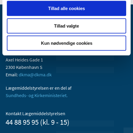
Tillad alle cookies
Tillad valgte
Kun nødvendige cookies
Lægemiddelstyrelsen
Axel Heides Gade 1
2300 København S
Email:
dkma@dkma.dk
Lægemiddelstyrelsen er en del af
Sundheds- og Kirkeministeriet.
Kontakt Lægemiddelstyrelsen
44 88 95 95 (kl. 9 - 15)