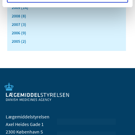
2009 (14)
2008 (8)
2007 (3)
2006 (9)
2005 (2)
Lægemiddelstyrelsen
Axel Heides Gade 1
2300 København S