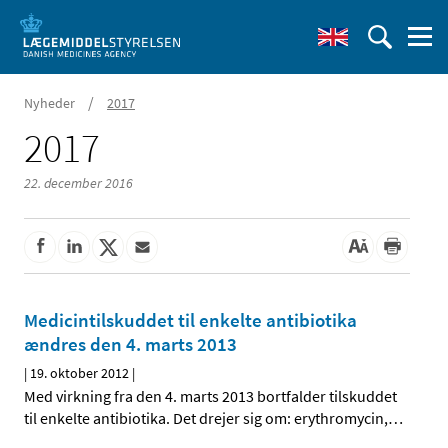
/
Nyheder
2017
2017
22. december 2016
Medicintilskuddet til enkelte antibiotika
ændres den 4. marts 2013
|
19. oktober 2012
|
Med virkning fra den 4. marts 2013 bortfalder tilskuddet
til enkelte antibiotika. Det drejer sig om: erythromycin,
…