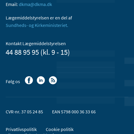
Email:
dkma@dkma.dk
Lægemiddelstyrelsen er en del af
Sundheds- og Kirkeministeriet.
Kontakt Lægemiddelstyrelsen
44 88 95 95 (kl. 9 - 15)
Følg os
CVR-nr. 37 05 24 85
EAN 5798 000 36 33 66
Privatlivspolitik
Cookie politik