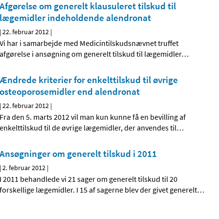
Afgørelse om generelt klausuleret tilskud til
lægemidler indeholdende alendronat
|
22. februar 2012
|
Vi har i samarbejde med Medicintilskudsnævnet truffet
afgørelse i ansøgning om generelt tilskud til lægemidler
…
Ændrede kriterier for enkelttilskud til øvrige
osteoporosemidler end alendronat
|
22. februar 2012
|
Fra den 5. marts 2012 vil man kun kunne få en bevilling af
enkelttilskud til de øvrige lægemidler, der anvendes til
…
Ansøgninger om generelt tilskud i 2011
|
2. februar 2012
|
I 2011 behandlede vi 21 sager om generelt tilskud til 20
forskellige lægemidler. I 15 af sagerne blev der givet generelt
…