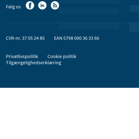
Følg os
CVR-nr. 37 05 24 85
EAN 5798 000 36 33 66
Privatlivspolitik
Cookie politik
Tilgængelighedserklæring