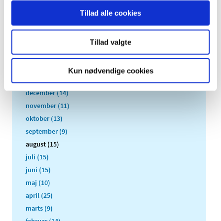
2021 (516)
Tillad alle cookies
2020 (263)
2019 (159)
Tillad valgte
2018 (150)
2017 (167)
Kun nødvendige cookies
2016 (167)
december (14)
november (11)
oktober (13)
september (9)
august (15)
juli (15)
juni (15)
maj (10)
april (25)
marts (9)