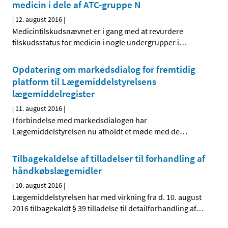
medicin i dele af ATC-gruppe N
|
12. august 2016
|
Medicintilskudsnævnet er i gang med at revurdere
tilskudsstatus for medicin i nogle undergrupper i
…
Opdatering om markedsdialog for fremtidig
platform til Lægemiddelstyrelsens
lægemiddelregister
|
11. august 2016
|
I forbindelse med markedsdialogen har
Lægemiddelstyrelsen nu afholdt et møde med de
…
Tilbagekaldelse af tilladelser til forhandling af
håndkøbslægemidler
|
10. august 2016
|
Lægemiddelstyrelsen har med virkning fra d. 10. august
2016 tilbagekaldt § 39 tilladelse til detailforhandling af
…