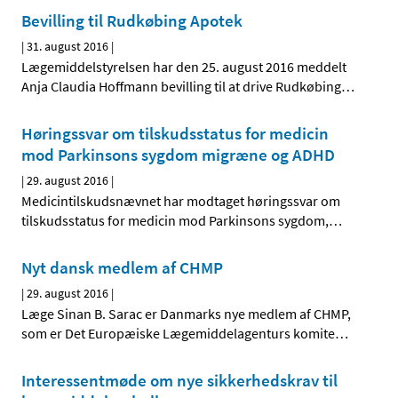
Bevilling til Rudkøbing Apotek
|
31. august 2016
|
Lægemiddelstyrelsen har den 25. august 2016 meddelt
Anja Claudia Hoffmann bevilling til at drive Rudkøbing
…
Høringssvar om tilskudsstatus for medicin
mod Parkinsons sygdom migræne og ADHD
|
29. august 2016
|
Medicintilskudsnævnet har modtaget høringssvar om
tilskudsstatus for medicin mod Parkinsons sygdom,
…
Nyt dansk medlem af CHMP
|
29. august 2016
|
Læge Sinan B. Sarac er Danmarks nye medlem af CHMP,
som er Det Europæiske Lægemiddelagenturs komite
…
Interessentmøde om nye sikkerhedskrav til