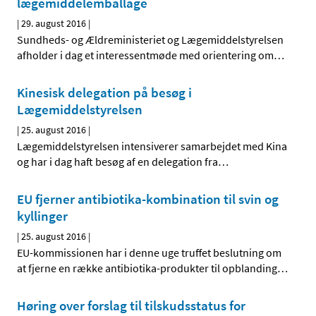
lægemiddelemballage
|
29. august 2016
|
Sundheds- og Ældreministeriet og Lægemiddelstyrelsen
afholder i dag et interessentmøde med orientering om
…
Kinesisk delegation på besøg i
Lægemiddelstyrelsen
|
25. august 2016
|
Lægemiddelstyrelsen intensiverer samarbejdet med Kina
og har i dag haft besøg af en delegation fra
…
EU fjerner antibiotika-kombination til svin og
kyllinger
|
25. august 2016
|
EU-kommissionen har i denne uge truffet beslutning om
at fjerne en række antibiotika-produkter til opblanding
…
Høring over forslag til tilskudsstatus for