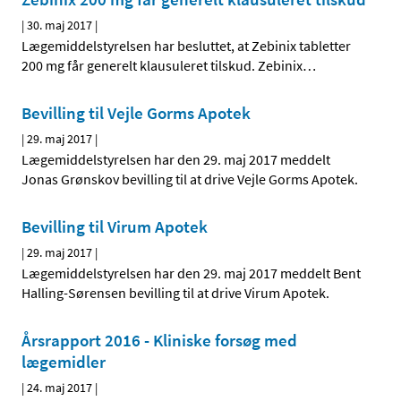
|
30. maj 2017
|
Lægemiddelstyrelsen har besluttet, at Zebinix tabletter
200 mg får generelt klausuleret tilskud. Zebinix
…
Bevilling til Vejle Gorms Apotek
|
29. maj 2017
|
Lægemiddelstyrelsen har den 29. maj 2017 meddelt
Jonas Grønskov bevilling til at drive Vejle Gorms Apotek.
Bevilling til Virum Apotek
|
29. maj 2017
|
Lægemiddelstyrelsen har den 29. maj 2017 meddelt Bent
Halling-Sørensen bevilling til at drive Virum Apotek.
Årsrapport 2016 - Kliniske forsøg med
lægemidler
|
24. maj 2017
|