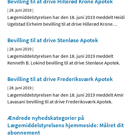
Bevilling til at drive Hillerød Krone Apotek
|
28. juni 2019
|
Lægemiddelstyrelsen har den 18. juni 2019 meddelt Heidi
Ugelstad Eirheim bevilling til at drive Hillerød Krone
…
Bevilling til at drive Stenløse Apotek
|
28. juni 2019
|
Lægemiddelstyrelsen har den 18. juni 2019 meddelt
Kenneth B. Lokind bevilling til at drive Stenløse Apotek.
Bevilling til at drive Frederiksværk Apotek
|
28. juni 2019
|
Lægemiddelstyrelsen har den 18. juni 2019 meddelt Amir
Lavasani bevilling til at drive Frederiksværk Apotek.
Ændrede nyhedskategorier på
Lægemiddelstyrelsens hjemmeside: Målret dit
abonnement