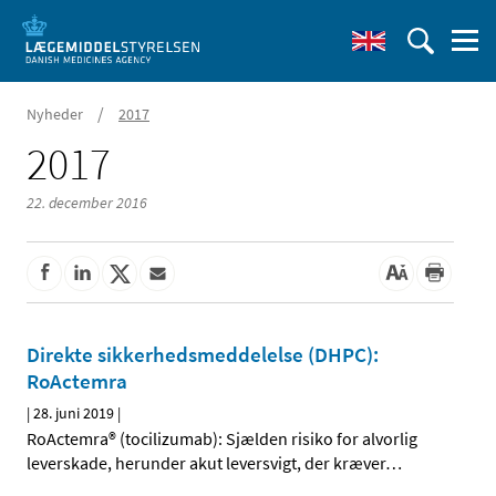
/
Nyheder
2017
2017
22. december 2016
Direkte sikkerhedsmeddelelse (DHPC):
RoActemra
|
28. juni 2019
|
RoActemra® (tocilizumab): Sjælden risiko for alvorlig
leverskade, herunder akut leversvigt, der kræver
…