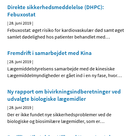
Direkte sikkerhedsmeddelelse (DHPC):
Febuxostat
|
28. juni 2019
|
Febuxostat: øget risiko for kardiovaskulær død samt øget
samlet dødelighed hos patienter behandlet med
…
Fremdrift i samarbejdet med Kina
|
28. juni 2019
|
Lægemiddelstyrelsens samarbejde med de kinesiske
Lægemiddelmyndigheder er gået ind i en ny fase, hvor
…
Ny rapport om bivirkningsindberetninger ved
udvalgte biologiske lægemidler
|
28. juni 2019
|
Der er ikke fundet nye sikkerhedsproblemer ved de
biologiske og biosimilære lægemidler, som er
…