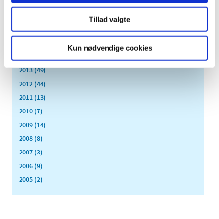
2018 (150)
2017 (167)
Tillad valgte
2016 (167)
2015 (33)
Kun nødvendige cookies
2014 (44)
2013 (49)
2012 (44)
2011 (13)
2010 (7)
2009 (14)
2008 (8)
2007 (3)
2006 (9)
2005 (2)