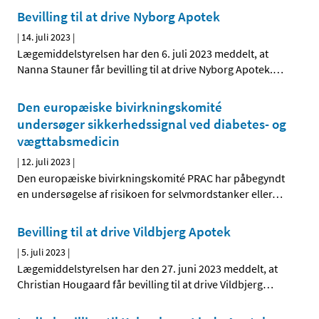
Bevilling til at drive Nyborg Apotek
|
14. juli 2023
|
Lægemiddelstyrelsen har den 6. juli 2023 meddelt, at
Nanna Stauner får bevilling til at drive Nyborg Apotek.
…
Den europæiske bivirkningskomité
undersøger sikkerhedssignal ved diabetes- og
vægttabsmedicin
|
12. juli 2023
|
Den europæiske bivirkningskomité PRAC har påbegyndt
en undersøgelse af risikoen for selvmordstanker eller
…
Bevilling til at drive Vildbjerg Apotek
|
5. juli 2023
|
Lægemiddelstyrelsen har den 27. juni 2023 meddelt, at
Christian Hougaard får bevilling til at drive Vildbjerg
…