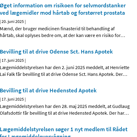
Øget information om risikoen for selvmordstanker
ved lægemidler mod hårtab og forstørret prostata
|
20. juni 2025
|
Mænd, der bruger medicinen finasterid til behandling af
hårtab, skal oplyses bedre om, at der kan være en risiko for
…
Bevilling til at drive Odense Sct. Hans Apotek
|
17. juni 2025
|
Lægemiddelstyrelsen har den 2. juni 2025 meddelt, at Henriette
Lai Falk får bevilling til at drive Odense Sct. Hans Apotek. Der
…
Bevilling til at drive Hedensted Apotek
|
17. juni 2025
|
Lægemiddelstyrelsen har den 28. maj 2025 meddelt, at Gudlaug
Olafsdottir får bevilling til at drive Hedensted Apotek. Der har
…
Lægemiddelstyrelsen søger 1 nyt medlem til Rådet
for Lægemiddelovervågning