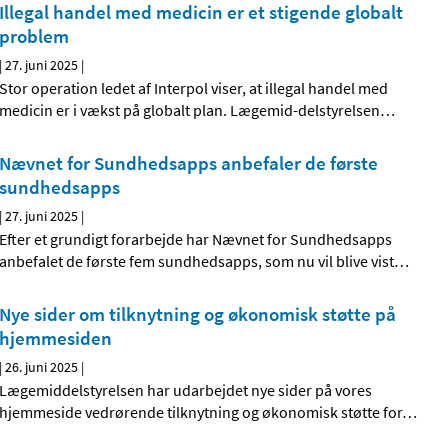
Illegal handel med medicin er et stigende globalt
problem
|
27. juni 2025
|
Stor operation ledet af Interpol viser, at illegal handel med
medicin er i vækst på globalt plan. Lægemid-delstyrelsen
…
Nævnet for Sundhedsapps anbefaler de første
sundhedsapps
|
27. juni 2025
|
Efter et grundigt forarbejde har Nævnet for Sundhedsapps
anbefalet de første fem sundhedsapps, som nu vil blive vist
…
Nye sider om tilknytning og økonomisk støtte på
hjemmesiden
|
26. juni 2025
|
Lægemiddelstyrelsen har udarbejdet nye sider på vores
hjemmeside vedrørende tilknytning og økonomisk støtte for
…