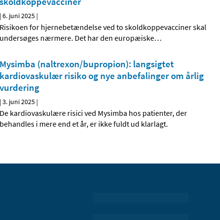
skoldkoppevacciner
|
6. juni 2025
|
Risikoen for hjernebetændelse ved to skoldkoppevacciner skal
undersøges nærmere. Det har den europæiske
…
Mysimba (naltrexon/bupropion): langsigtet
kardiovaskulær risiko og nye anbefalinger om årlig
vurdering
|
3. juni 2025
|
De kardiovaskulære risici ved Mysimba hos patienter, der
behandles i mere end et år, er ikke fuldt ud klarlagt.