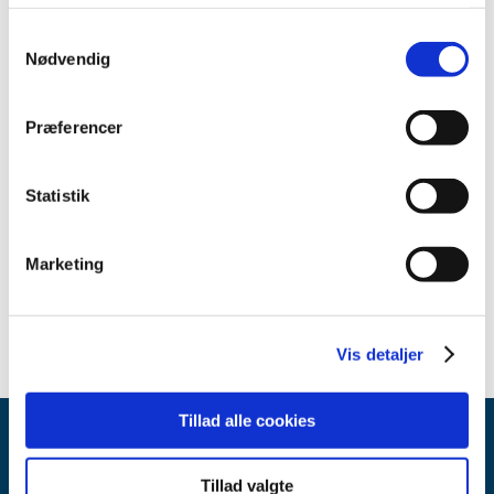
2012 (44)
Samtykkevalg
2011 (13)
Nødvendig
2010 (7)
2009 (14)
Præferencer
2008 (8)
2007 (3)
Statistik
2006 (9)
2005 (2)
Marketing
november (1)
juni (1)
Vis detaljer
Tillad alle cookies
Tillad valgte