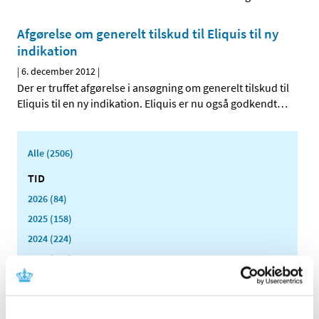
Afgørelse om generelt tilskud til Eliquis til ny
indikation
|
6. december 2012
|
Der er truffet afgørelse i ansøgning om generelt tilskud til
Eliquis til en ny indikation. Eliquis er nu også godkendt
…
Alle (2506)
TID
2026 (84)
2025 (158)
2024 (224)
2023 (195)
2022 (197)
2021 (516)
2020 (263)