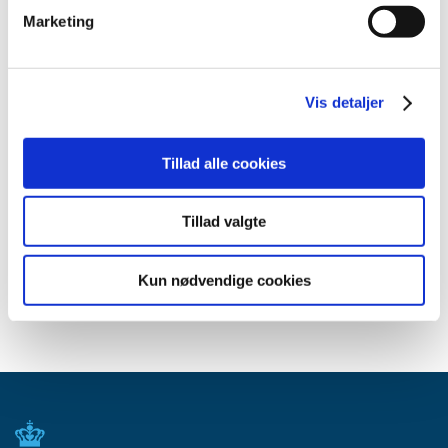
april (3)
Marketing
marts (3)
februar (3)
januar (6)
Vis detaljer
2011 (13)
2010 (7)
Tillad alle cookies
2009 (14)
2008 (8)
Tillad valgte
2007 (3)
2006 (9)
Kun nødvendige cookies
2005 (2)