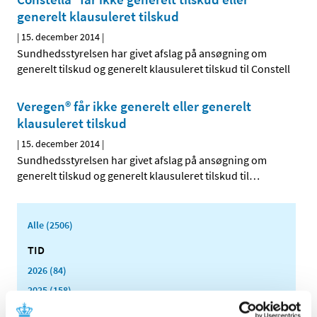
generelt klausuleret tilskud
|
15. december 2014
|
Sundhedsstyrelsen har givet afslag på ansøgning om
generelt tilskud og generelt klausuleret tilskud til Constell
Veregen® får ikke generelt eller generelt
klausuleret tilskud
|
15. december 2014
|
Sundhedsstyrelsen har givet afslag på ansøgning om
generelt tilskud og generelt klausuleret tilskud til
…
Alle (2506)
TID
2026 (84)
2025 (158)
2024 (224)