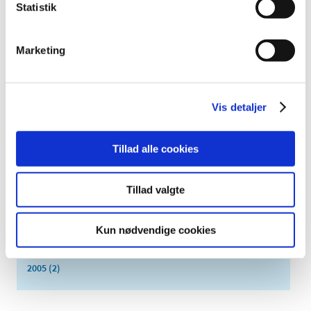
juni (8)
Statistik
maj (2)
april (2)
Marketing
marts (3)
februar (6)
januar (3)
Vis detaljer
2013 (49)
2012 (44)
Tillad alle cookies
2011 (13)
2010 (7)
Tillad valgte
2009 (14)
2008 (8)
2007 (3)
Kun nødvendige cookies
2006 (9)
2005 (2)