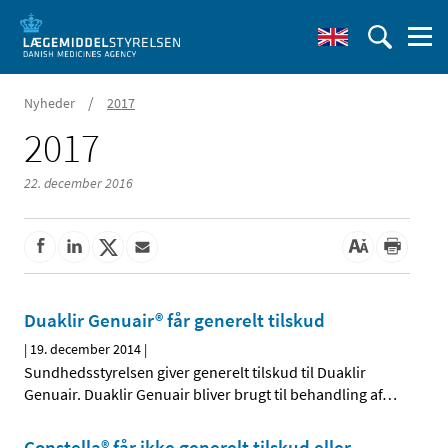
/
Nyheder
2017
2017
22. december 2016
Duaklir Genuair® får generelt tilskud
|
19. december 2014
|
Sundhedsstyrelsen giver generelt tilskud til Duaklir
Genuair. Duaklir Genuair bliver brugt til behandling af
…
Constella® får ikke generelt tilskud eller