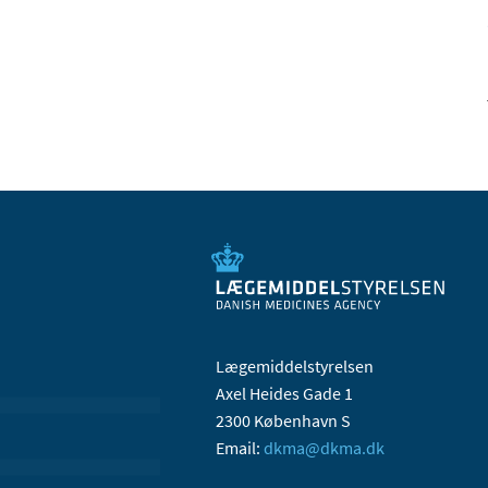
Lægemiddelstyrelsen
Axel Heides Gade 1
2300 København S
Email:
dkma@dkma.dk