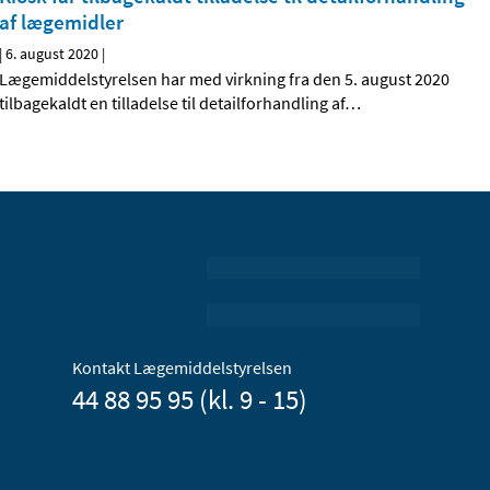
af lægemidler
|
6. august 2020
|
Lægemiddelstyrelsen har med virkning fra den 5. august 2020
tilbagekaldt en tilladelse til detailforhandling af
…
Kontakt Lægemiddelstyrelsen
44 88 95 95 (kl. 9 - 15)