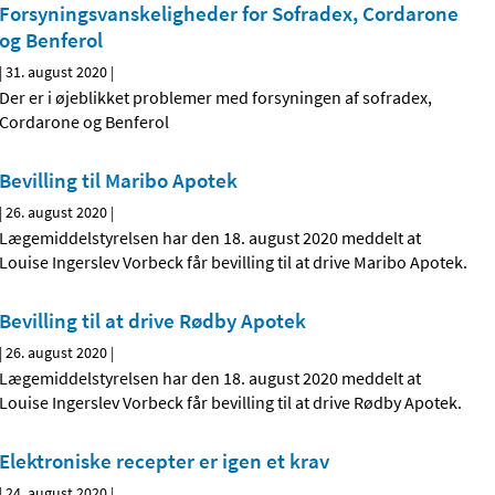
Forsyningsvanskeligheder for Sofradex, Cordarone
og Benferol
|
31. august 2020
|
Der er i øjeblikket problemer med forsyningen af sofradex,
Cordarone og Benferol
Bevilling til Maribo Apotek
|
26. august 2020
|
Lægemiddelstyrelsen har den 18. august 2020 meddelt at
Louise Ingerslev Vorbeck får bevilling til at drive Maribo Apotek.
Bevilling til at drive Rødby Apotek
|
26. august 2020
|
Lægemiddelstyrelsen har den 18. august 2020 meddelt at
Louise Ingerslev Vorbeck får bevilling til at drive Rødby Apotek.
Elektroniske recepter er igen et krav
|
24. august 2020
|