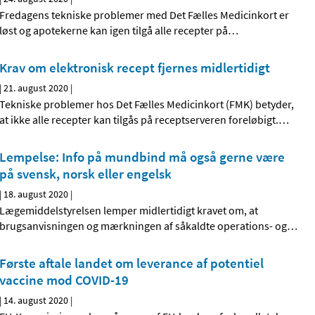
Fredagens tekniske problemer med Det Fælles Medicinkort er
løst og apotekerne kan igen tilgå alle recepter på
…
Krav om elektronisk recept fjernes midlertidigt
|
21. august 2020
|
Tekniske problemer hos Det Fælles Medicinkort (FMK) betyder,
at ikke alle recepter kan tilgås på receptserveren foreløbigt.
…
Lempelse: Info på mundbind må også gerne være
på svensk, norsk eller engelsk
|
18. august 2020
|
Lægemiddelstyrelsen lemper midlertidigt kravet om, at
brugsanvisningen og mærkningen af såkaldte operations- og
…
Første aftale landet om leverance af potentiel
vaccine mod COVID-19
|
14. august 2020
|