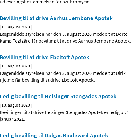
udleveringsbestemmelsen for azithromycin.
Bevilling til at drive Aarhus Jernbane Apotek
|
11. august 2020
|
Lægemiddelstyrelsen har den 3. august 2020 meddelt at Dorte
Kamp Teglgård får bevilling til at drive Aarhus Jernbane Apotek.
Bevilling til at drive Ebeltoft Apotek
|
11. august 2020
|
Lægemiddelstyrelsen har den 3. august 2020 meddelt at Ulrik
Hjelme får bevilling til at drive Ebeltoft Apotek.
Ledig bevilling til Helsingør Stengades Apotek
|
10. august 2020
|
Bevillingen til at drive Helsingør Stengades Apotek er ledig pr. 1.
januar 2021.
Ledig bevilling til Dalgas Boulevard Apotek