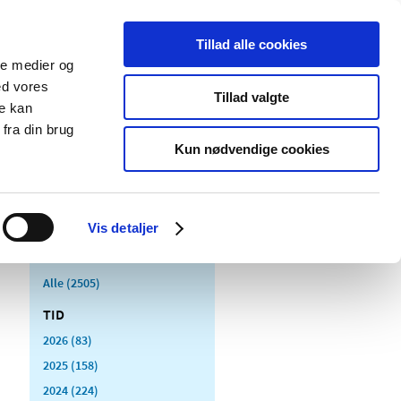
Tillad alle cookies
ale medier og
Udgivelser
Cookies
ed vores
Tillad valgte
re kan
dicinsk
Særlige
fra din brug
styr
produktområder
Kun nødvendige cookies
Vis detaljer
Alle (2505)
TID
2026 (83)
2025 (158)
2024 (224)