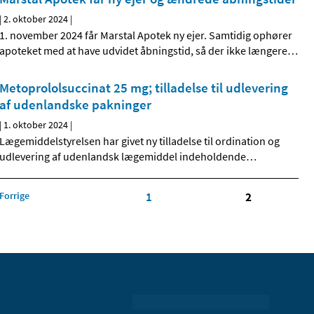
|
2. oktober 2024
|
1. november 2024 får Marstal Apotek ny ejer. Samtidig ophører
apoteket med at have udvidet åbningstid, så der ikke længere
…
Metoprololsuccinat 25 mg; tilladelse til udlevering
af udenlandske pakninger
|
1. oktober 2024
|
Lægemiddelstyrelsen har givet ny tilladelse til ordination og
udlevering af udenlandsk lægemiddel indeholdende
…
Forrige
1
2