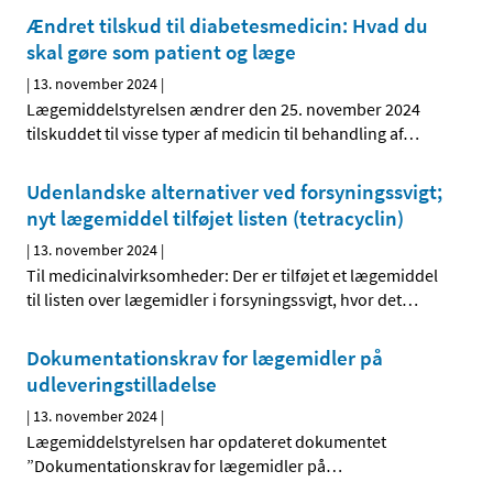
Ændret tilskud til diabetesmedicin: Hvad du
skal gøre som patient og læge
|
13. november 2024
|
Lægemiddelstyrelsen ændrer den 25. november 2024
tilskuddet til visse typer af medicin til behandling af
…
Udenlandske alternativer ved forsyningssvigt;
nyt lægemiddel tilføjet listen (tetracyclin)
|
13. november 2024
|
Til medicinalvirksomheder: Der er tilføjet et lægemiddel
til listen over lægemidler i forsyningssvigt, hvor det
…
Dokumentationskrav for lægemidler på
udleveringstilladelse
|
13. november 2024
|
Lægemiddelstyrelsen har opdateret dokumentet
”Dokumentationskrav for lægemidler på
…