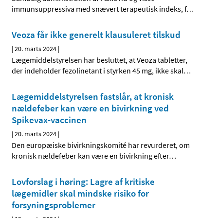
immunsuppressiva med snævert terapeutisk indeks, f
…
Veoza får ikke generelt klausuleret tilskud
|
20. marts 2024
|
Lægemiddelstyrelsen har besluttet, at Veoza tabletter,
der indeholder fezolinetant i styrken 45 mg, ikke skal
…
Lægemiddelstyrelsen fastslår, at kronisk
nældefeber kan være en bivirkning ved
Spikevax-vaccinen
|
20. marts 2024
|
Den europæiske bivirkningskomité har revurderet, om
kronisk nældefeber kan være en bivirkning efter
…
Lovforslag i høring: Lagre af kritiske
lægemidler skal mindske risiko for
forsyningsproblemer