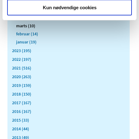
juni (15)
Kun nødvendige cookies
maj (25)
april (12)
marts (10)
februar (14)
januar (19)
2023 (195)
2022 (197)
2021 (516)
2020 (263)
2019 (159)
2018 (150)
2017 (167)
2016 (167)
2015 (33)
2014 (44)
2013 (49)