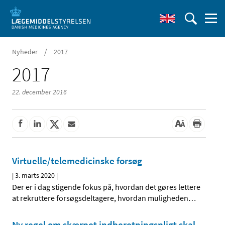
/
Nyheder
2017
2017
22. december 2016
Virtuelle/telemedicinske forsøg
|
3. marts 2020
|
Der er i dag stigende fokus på, hvordan det gøres lettere
at rekruttere forsøgsdeltagere, hvordan muligheden
…
Ny regel om skærpet indberetningspligt skal