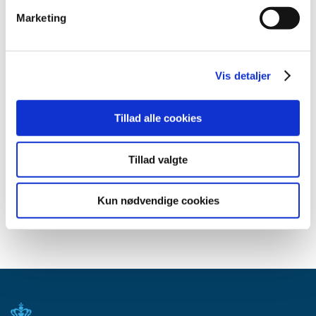
2015 (33)
Marketing
2014 (44)
2013 (49)
2012 (44)
Vis detaljer
2011 (13)
2010 (7)
Tillad alle cookies
2009 (14)
2008 (8)
Tillad valgte
2007 (3)
2006 (9)
Kun nødvendige cookies
2005 (2)