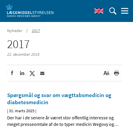
/
Nyheder
2017
2017
22. december 2016
Spørgsmål og svar om vægttabsmedicin og
diabetesmedicin
|
31. marts 2025
|
Der har i de senere år været stor offentlig interesse og
meget presseomtale af de to typer medicin Wegovy og
…