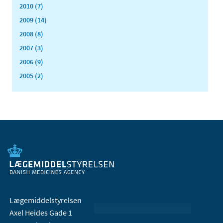
2010 (7)
2009 (14)
2008 (8)
2007 (3)
2006 (9)
2005 (2)
Lægemiddelstyrelsen
Axel Heides Gade 1