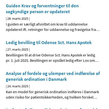
Guiden Krav og forventninger til den
sagkyndige person er opdateret
|
28. marts 2025
|
I guiden er særligt afsnittet om krav til uddannelse
opdateret ift. retninger for uddannelse og fravigelse fra
…
Ledig bevilling til Odense Sct. Hans Apotek
|
27. marts 2025
|
Bevillingen til at drive Odense Sct. Hans Apotek er ledig
pr. 1. juli 2025. Bevillingen er opslået ledig efter Lov om
…
Analyse af fordele og ulemper ved indførelse af
generisk ordination i Danmark
|
24. marts 2025
|
Kan en model for generisk ordination indføres i Danmark
uden risiko for patientsikkerheden, og hvilken forskel
…