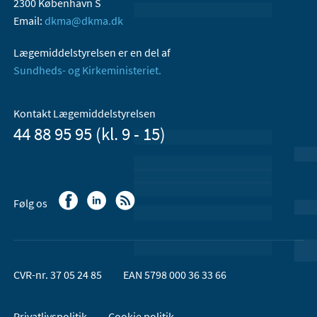
2300 København S
Email:
dkma@dkma.dk
Lægemiddelstyrelsen er en del af
Sundheds- og Kirkeministeriet.
Kontakt Lægemiddelstyrelsen
44 88 95 95 (kl. 9 - 15)
Følg os
CVR-nr. 37 05 24 85
EAN 5798 000 36 33 66
Privatlivspolitik
Cookie politik