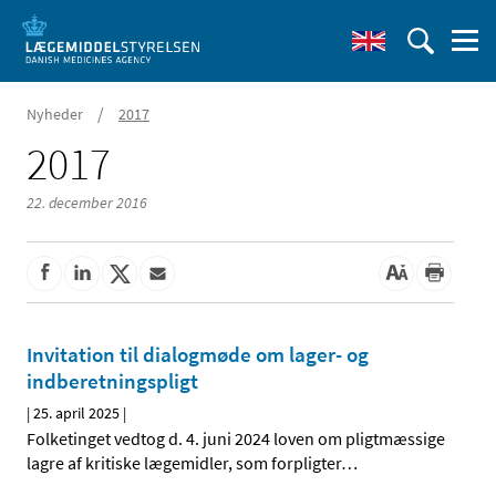
/
Nyheder
2017
2017
22. december 2016
Invitation til dialogmøde om lager- og
indberetningspligt
|
25. april 2025
|
Folketinget vedtog d. 4. juni 2024 loven om pligtmæssige
lagre af kritiske lægemidler, som forpligter
…