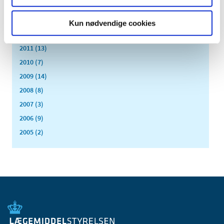
2014 (44)
2013 (49)
Kun nødvendige cookies
2012 (44)
2011 (13)
2010 (7)
2009 (14)
2008 (8)
2007 (3)
2006 (9)
2005 (2)