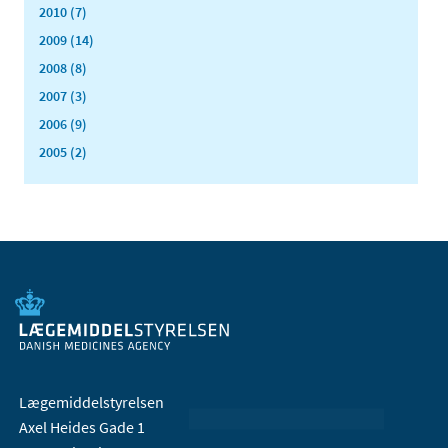
2010 (7)
2009 (14)
2008 (8)
2007 (3)
2006 (9)
2005 (2)
Lægemiddelstyrelsen
Axel Heides Gade 1