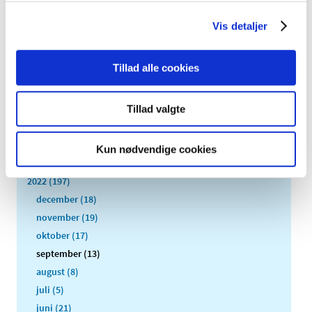
Europæiske Lægemiddelagentur (EMA) indstillet de
…
Vis detaljer
Alle (2506)
Tillad alle cookies
TID
2026 (84)
Tillad valgte
2025 (158)
2024 (224)
Kun nødvendige cookies
2023 (195)
2022 (197)
december (18)
november (19)
oktober (17)
september (13)
august (8)
juli (5)
juni (21)