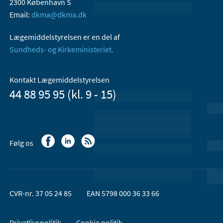
2300 København S
Email:
dkma@dkma.dk
Lægemiddelstyrelsen er en del af
Sundheds- og Kirkeministeriet.
Kontakt Lægemiddelstyrelsen
44 88 95 95 (kl. 9 - 15)
Følg os
CVR-nr. 37 05 24 85
EAN 5798 000 36 33 66
Privatlivspolitik
Cookie politik