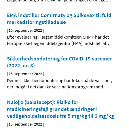
EMA indstiller Comirnaty og Spikevax til fuld
markedsføringstilladelse
|
16. september 2022
|
Efter evaluering i lægemiddelkomiteen CHMP har det
Europæiske Lægemiddelagentur (EMA) indstillet, at
…
Sikkerhedsopdatering for COVID-19 vacciner
(2022, nr. 8)
|
15. september 2022
|
Denne sikkerhedsopdatering har fokus på de vacciner,
der indgår i det danske vaccinationsprogram mod
…
Nulojix (belatacept): Risiko for
medicineringsfejl grundet ændringer i
vedligeholdelsesdosis fra 5 mg/kg til 6 mg/kg
|
15. september 2022
|