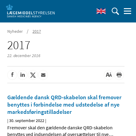
/
Nyheder
2017
2017
22. december 2016
Gældende dansk QRD-skabelon skal fremover
benyttes i forbindelse med udstedelse af nye
markedsføringstilladelser
|
30. september 2022
|
Fremover skal den gældende danske QRD-skabelon
benyttes ved indsendelsen af oversættelser til nye
…