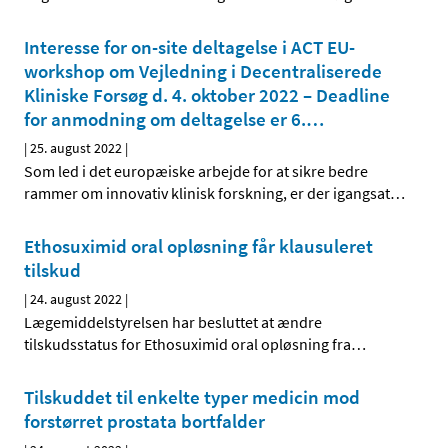
Interesse for on-site deltagelse i ACT EU-
workshop om Vejledning i Decentraliserede
Kliniske Forsøg d. 4. oktober 2022 – Deadline
for anmodning om deltagelse er 6.
…
|
25. august 2022
|
Som led i det europæiske arbejde for at sikre bedre
rammer om innovativ klinisk forskning, er der igangsat
…
Ethosuximid oral opløsning får klausuleret
tilskud
|
24. august 2022
|
Lægemiddelstyrelsen har besluttet at ændre
tilskudsstatus for Ethosuximid oral opløsning fra
…
Tilskuddet til enkelte typer medicin mod
forstørret prostata bortfalder