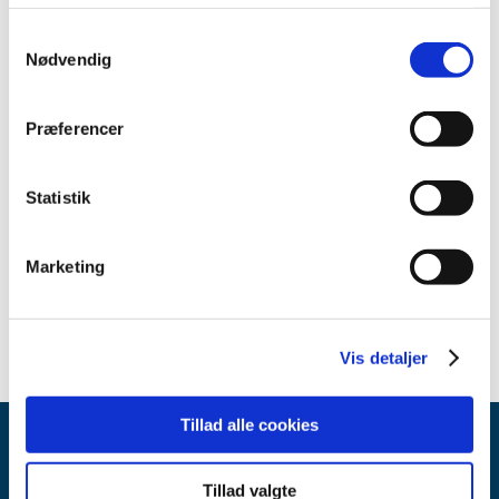
2012 (44)
Samtykkevalg
2011 (13)
Nødvendig
2010 (7)
2009 (14)
Præferencer
2008 (8)
2007 (3)
Statistik
2006 (9)
2005 (2)
Marketing
november (1)
juni (1)
Vis detaljer
Tillad alle cookies
Tillad valgte