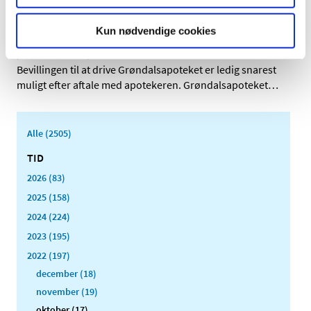
Genopslag: Ledig bevilling til
Kun nødvendige cookies
Grøndalsapoteket
|
5. oktober 2022
|
Bevillingen til at drive Grøndalsapoteket er ledig snarest
muligt efter aftale med apotekeren. Grøndalsapoteket
…
Alle (2505)
TID
2026 (83)
2025 (158)
2024 (224)
2023 (195)
2022 (197)
december (18)
november (19)
oktober (17)