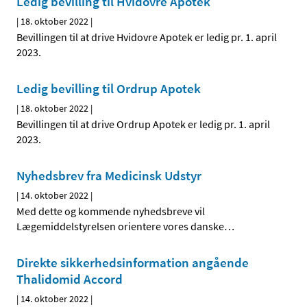
Ledig bevilling til Hvidovre Apotek
|
18. oktober 2022
|
Bevillingen til at drive Hvidovre Apotek er ledig pr. 1. april
2023.
Ledig bevilling til Ordrup Apotek
|
18. oktober 2022
|
Bevillingen til at drive Ordrup Apotek er ledig pr. 1. april
2023.
Nyhedsbrev fra Medicinsk Udstyr
|
14. oktober 2022
|
Med dette og kommende nyhedsbreve vil
Lægemiddelstyrelsen orientere vores danske
…
Direkte sikkerhedsinformation angående
Thalidomid Accord
|
14. oktober 2022
|