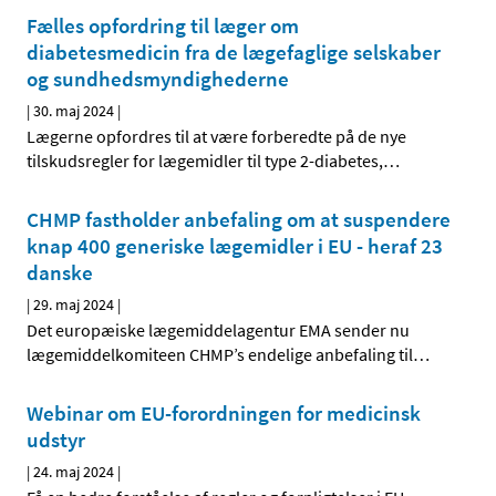
Fælles opfordring til læger om
diabetesmedicin fra de lægefaglige selskaber
og sundhedsmyndighederne
|
30. maj 2024
|
Lægerne opfordres til at være forberedte på de nye
tilskudsregler for lægemidler til type 2-diabetes,
…
CHMP fastholder anbefaling om at suspendere
knap 400 generiske lægemidler i EU - heraf 23
danske
|
29. maj 2024
|
Det europæiske lægemiddelagentur EMA sender nu
lægemiddelkomiteen CHMP’s endelige anbefaling til
…
Webinar om EU-forordningen for medicinsk
udstyr
|
24. maj 2024
|