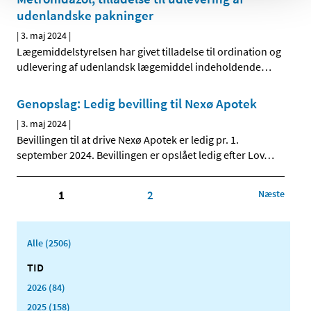
udenlandske pakninger
|
3. maj 2024
|
Lægemiddelstyrelsen har givet tilladelse til ordination og
udlevering af udenlandsk lægemiddel indeholdende
…
Genopslag: Ledig bevilling til Nexø Apotek
|
3. maj 2024
|
Bevillingen til at drive Nexø Apotek er ledig pr. 1.
september 2024. Bevillingen er opslået ledig efter Lov
…
1
2
Næste
Alle (2506)
TID
2026 (84)
2025 (158)