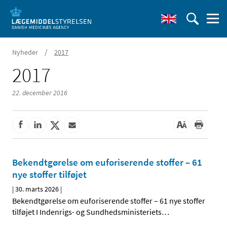
/
Nyheder
2017
2017
22. december 2016
Bekendtgørelse om euforiserende stoffer – 61
nye stoffer tilføjet
|
30. marts 2026
|
Bekendtgørelse om euforiserende stoffer – 61 nye stoffer
tilføjet I Indenrigs- og Sundhedsministeriets
…