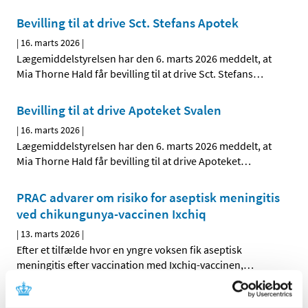
Bevilling til at drive Sct. Stefans Apotek
|
16. marts 2026
|
Lægemiddelstyrelsen har den 6. marts 2026 meddelt, at
Mia Thorne Hald får bevilling til at drive Sct. Stefans
…
Bevilling til at drive Apoteket Svalen
|
16. marts 2026
|
Lægemiddelstyrelsen har den 6. marts 2026 meddelt, at
Mia Thorne Hald får bevilling til at drive Apoteket
…
PRAC advarer om risiko for aseptisk meningitis
ved chikungunya-vaccinen Ixchiq
|
13. marts 2026
|
Efter et tilfælde hvor en yngre voksen fik aseptisk
meningitis efter vaccination med Ixchiq-vaccinen,
…
Påbud til alle landets apoteker om udlevering