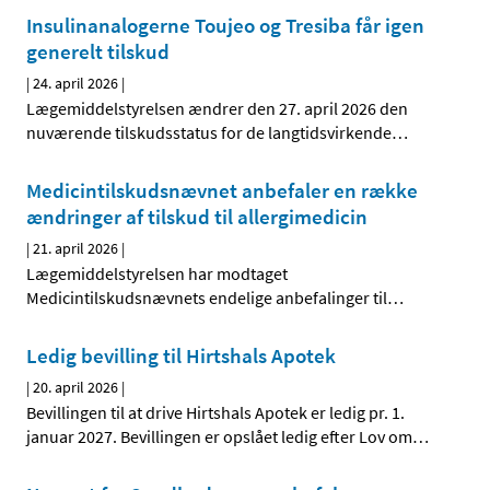
Insulinanalogerne Toujeo og Tresiba får igen
generelt tilskud
|
24. april 2026
|
Lægemiddelstyrelsen ændrer den 27. april 2026 den
nuværende tilskudsstatus for de langtidsvirkende
…
Medicintilskudsnævnet anbefaler en række
ændringer af tilskud til allergimedicin
|
21. april 2026
|
Lægemiddelstyrelsen har modtaget
Medicintilskudsnævnets endelige anbefalinger til
…
Ledig bevilling til Hirtshals Apotek
|
20. april 2026
|
Bevillingen til at drive Hirtshals Apotek er ledig pr. 1.
januar 2027. Bevillingen er opslået ledig efter Lov om
…