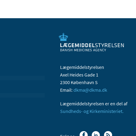
Lægemiddelstyrelsen
Axel Heides Gade 1
2300 København S
Email:
dkma@dkma.dk
Lægemiddelstyrelsen er en del af
Sundheds- og Kirkeministeriet.