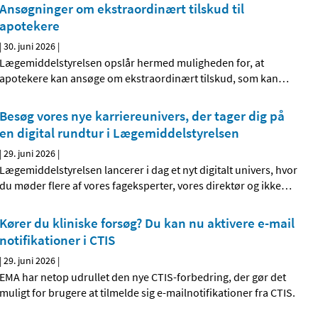
Ansøgninger om ekstraordinært tilskud til
apotekere
|
30. juni 2026
|
Lægemiddelstyrelsen opslår hermed muligheden for, at
apotekere kan ansøge om ekstraordinært tilskud, som kan
…
Besøg vores nye karriereunivers, der tager dig på
en digital rundtur i Lægemiddelstyrelsen
|
29. juni 2026
|
Lægemiddelstyrelsen lancerer i dag et nyt digitalt univers, hvor
du møder flere af vores fageksperter, vores direktør og ikke
…
Kører du kliniske forsøg? Du kan nu aktivere e-mail
notifikationer i CTIS
|
29. juni 2026
|
EMA har netop udrullet den nye CTIS-forbedring, der gør det
muligt for brugere at tilmelde sig e-mailnotifikationer fra CTIS.