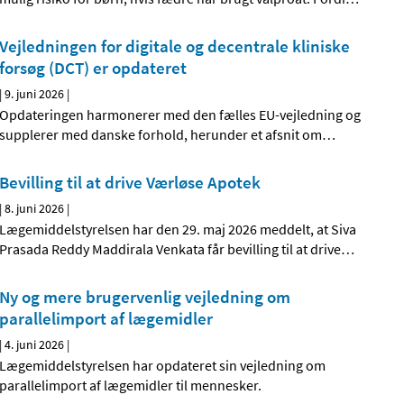
Vejledningen for digitale og decentrale kliniske
forsøg (DCT) er opdateret
|
9. juni 2026
|
Opdateringen harmonerer med den fælles EU-vejledning og
supplerer med danske forhold, herunder et afsnit om
…
Bevilling til at drive Værløse Apotek
|
8. juni 2026
|
Lægemiddelstyrelsen har den 29. maj 2026 meddelt, at Siva
Prasada Reddy Maddirala Venkata får bevilling til at drive
…
Ny og mere brugervenlig vejledning om
parallelimport af lægemidler
|
4. juni 2026
|
Lægemiddelstyrelsen har opdateret sin vejledning om
parallelimport af lægemidler til mennesker.