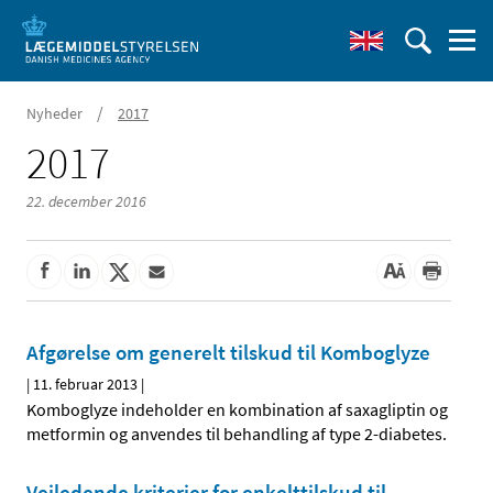
/
Nyheder
2017
2017
22. december 2016
Afgørelse om generelt tilskud til Komboglyze
|
11. februar 2013
|
Komboglyze indeholder en kombination af saxagliptin og
metformin og anvendes til behandling af type 2-diabetes.
Vejledende kriterier for enkelttilskud til