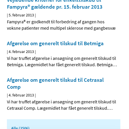
Fampyra® gældende pr. 15. februar 2013
|
5. februar 2013
|
Fampyra® er godkendt til forbedring af gangen hos
voksne patienter med multipel sklerose med gangbesvæ
Afgørelse om generelt tilskud til Betmiga
|
4. februar 2013
|
Vi har truffet afgørelse i ansøgning om generelt tilskud til
Betmiga. Lægemidlet har fået generelt tilskud. Betmiga
…
Afgørelse om generelt tilskud til Cetraxal
Comp
|
4. februar 2013
|
Vi har truffet afgørelse i ansøgning om generelt tilskud til
Cetraxal Comp. Lægemidlet har fået generelt tilskud.
…
Alle (2506)