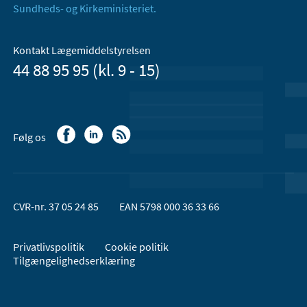
Sundheds- og Kirkeministeriet.
Kontakt Lægemiddelstyrelsen
44 88 95 95 (kl. 9 - 15)
Følg os
CVR-nr. 37 05 24 85
EAN 5798 000 36 33 66
Privatlivspolitik
Cookie politik
Tilgængelighedserklæring