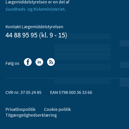
Lægemiddelstyrelsen er en del af
Sundheds- og Kirkeministeriet.
Kontakt Lægemiddelstyrelsen
44 88 95 95 (kl. 9 - 15)
Følg os
CVR-nr. 37 05 24 85
EAN 5798 000 36 33 66
Privatlivspolitik
Cookie politik
Tilgængelighedserklæring