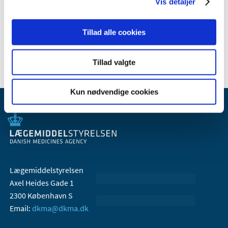
2008 (8)
Vis detaljer
2007 (3)
2006 (9)
Tillad alle cookies
2005 (2)
Tillad valgte
Kun nødvendige cookies
Lægemiddelstyrelsen
Axel Heides Gade 1
2300 København S
Email:
dkma@dkma.dk