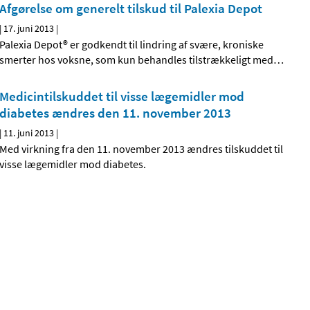
Afgørelse om generelt tilskud til Palexia Depot
|
17. juni 2013
|
Palexia Depot® er godkendt til lindring af svære, kroniske
smerter hos voksne, som kun behandles tilstrækkeligt med
…
Medicintilskuddet til visse lægemidler mod
diabetes ændres den 11. november 2013
|
11. juni 2013
|
Med virkning fra den 11. november 2013 ændres tilskuddet til
visse lægemidler mod diabetes.