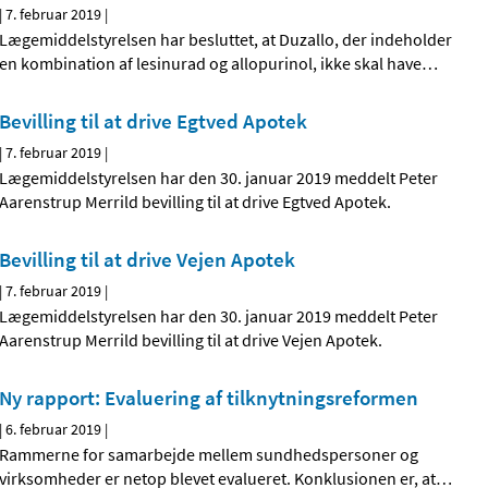
|
7. februar 2019
|
Lægemiddelstyrelsen har besluttet, at Duzallo, der indeholder
en kombination af lesinurad og allopurinol, ikke skal have
…
Bevilling til at drive Egtved Apotek
|
7. februar 2019
|
Lægemiddelstyrelsen har den 30. januar 2019 meddelt Peter
Aarenstrup Merrild bevilling til at drive Egtved Apotek.
Bevilling til at drive Vejen Apotek
|
7. februar 2019
|
Lægemiddelstyrelsen har den 30. januar 2019 meddelt Peter
Aarenstrup Merrild bevilling til at drive Vejen Apotek.
Ny rapport: Evaluering af tilknytningsreformen
|
6. februar 2019
|
Rammerne for samarbejde mellem sundhedspersoner og
virksomheder er netop blevet evalueret. Konklusionen er, at
…