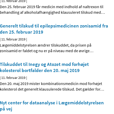
|
11. februar 2019
|
Den 25. februar 2019 får medicin med indhold af naltrexon til
behandling af alkoholafhængighed klausuleret tilskud med
…
Generelt tilskud til epilepsimedicinen zonisamid fra
den 25. februar 2019
|
11. februar 2019
|
Lægemiddelstyrelsen ændrer tilskuddet, da prisen på
zonisamid er faldet og nu er på niveau med de øvrige
…
Tilskuddet til Inegy og Atozet mod forhøjet
kolesterol bortfalder den 20. maj 2019
|
11. februar 2019
|
Den 20. maj 2019 mister kombinationsmedicin mod forhøjet
kolesterol det generelt klausulerede tilskud. Det gælder for
…
Nyt center for dataanalyse i Lægemiddelstyrelsen
på vej