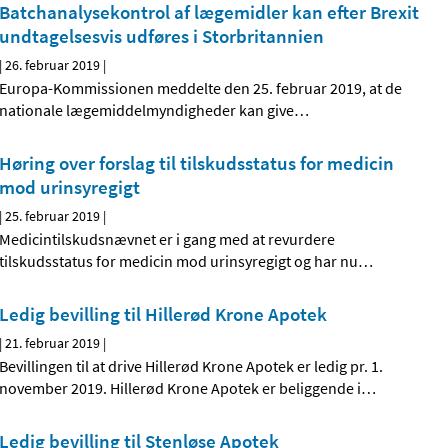
Batchanalysekontrol af lægemidler kan efter Brexit
undtagelsesvis udføres i Storbritannien
|
26. februar 2019
|
Europa-Kommissionen meddelte den 25. februar 2019, at de
nationale lægemiddelmyndigheder kan give
…
Høring over forslag til tilskudsstatus for medicin
mod urinsyregigt
|
25. februar 2019
|
Medicintilskudsnævnet er i gang med at revurdere
tilskudsstatus for medicin mod urinsyregigt og har nu
…
Ledig bevilling til Hillerød Krone Apotek
|
21. februar 2019
|
Bevillingen til at drive Hillerød Krone Apotek er ledig pr. 1.
november 2019. Hillerød Krone Apotek er beliggende i
…
Ledig bevilling til Stenløse Apotek