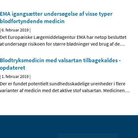
EMA igangsætter undersøgelse af visse typer
blodfortyndende medicin
|
6. februar 2019
|
Det Europæiske Lægemiddelagentur EMA har netop besluttet
at undersøge risikoen for større blødninger ved brug af de
…
Blodtryksmedicin med valsartan tilbagekaldes -
opdateret
|
1. februar 2019
|
Der er fundet potentielt sundhedsskadelige urenheder i flere
varianter af medicin med det aktive stof valsartan. Medicinen
…