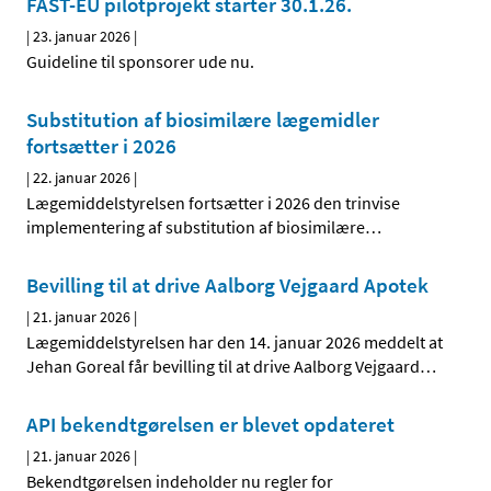
FAST-EU pilotprojekt starter 30.1.26.
|
23. januar 2026
|
Guideline til sponsorer ude nu.
Substitution af biosimilære lægemidler
fortsætter i 2026
|
22. januar 2026
|
Lægemiddelstyrelsen fortsætter i 2026 den trinvise
implementering af substitution af biosimilære
…
Bevilling til at drive Aalborg Vejgaard Apotek
|
21. januar 2026
|
Lægemiddelstyrelsen har den 14. januar 2026 meddelt at
Jehan Goreal får bevilling til at drive Aalborg Vejgaard
…
API bekendtgørelsen er blevet opdateret
|
21. januar 2026
|
Bekendtgørelsen indeholder nu regler for