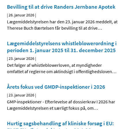
Bevilling til at drive Randers Jernbane Apotek
|
26. januar 2026
|
Lægemiddelstyrelsen har den 23. januar 2026 meddelt, at
Therese Buch Bærtelsen får bevilling til at drive
…
Lægemiddelstyrelsens whistleblowerordning i
perioden 1. januar 2025 til 31. december 2025
|
23. januar 2026
|
Det følger af whistleblowerloven, at myndigheder
omfattet af reglerne om aktindsigt i offentlighedsloven
…
Årets fokus ved GMDP-inspektioner i 2026
|
23. januar 2026
|
GMP-inspektioner - Efterlevelse af dossierkrav I 2026 har
Lægemiddelstyrelsen et særligt fokus på, om
…
Hurtig sagsbehandling af kliniske forsøg i EU: