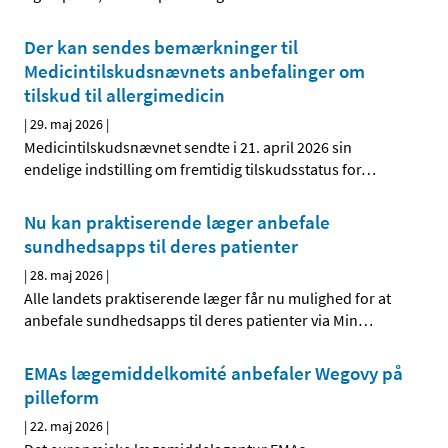
Der kan sendes bemærkninger til
Medicintilskudsnævnets anbefalinger om
tilskud til allergimedicin
|
29. maj 2026
|
Medicintilskudsnævnet sendte i 21. april 2026 sin
endelige indstilling om fremtidig tilskudsstatus for
…
Nu kan praktiserende læger anbefale
sundhedsapps til deres patienter
|
28. maj 2026
|
Alle landets praktiserende læger får nu mulighed for at
anbefale sundhedsapps til deres patienter via Min
…
EMAs lægemiddelkomité anbefaler Wegovy på
pilleform
|
22. maj 2026
|