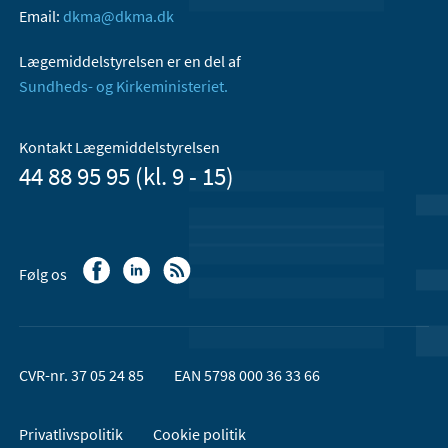
Email:
dkma@dkma.dk
Lægemiddelstyrelsen er en del af
Sundheds- og Kirkeministeriet.
Kontakt Lægemiddelstyrelsen
44 88 95 95 (kl. 9 - 15)
Følg os
CVR-nr. 37 05 24 85
EAN 5798 000 36 33 66
Privatlivspolitik
Cookie politik