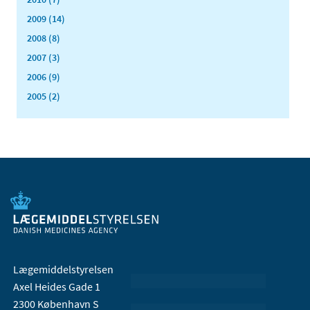
2009 (14)
2008 (8)
2007 (3)
2006 (9)
2005 (2)
Lægemiddelstyrelsen
Axel Heides Gade 1
2300 København S